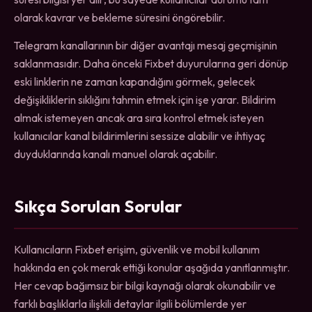
olarak kavrar ve bekleme süresini öngörebilir.
Telegram kanallarının bir diğer avantajı mesaj geçmişinin
saklanmasıdır. Daha önceki Fixbet duyurularına geri dönüp
eski linklerin ne zaman kapandığını görmek, gelecek
değişikliklerin sıklığını tahmin etmek için işe yarar. Bildirim
almak istemeyen ancak ara sıra kontrol etmek isteyen
kullanıcılar kanal bildirimlerini sessize alabilir ve ihtiyaç
duyduklarında kanalı manuel olarak açabilir.
Sıkça Sorulan Sorular
Kullanıcıların Fixbet erişim, güvenlik ve mobil kullanım
hakkında en çok merak ettiği konular aşağıda yanıtlanmıştır.
Her cevap bağımsız bir bilgi kaynağı olarak okunabilir ve
farklı başlıklarla ilişkili detaylar ilgili bölümlerde yer