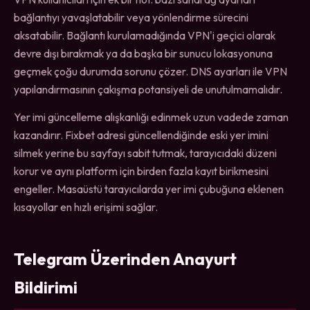
bağlantıyı yavaşlatabilir veya yönlendirme sürecini
aksatabilir. Bağlantı kurulamadığında VPN'i geçici olarak
devre dışı bırakmak ya da başka bir sunucu lokasyonuna
geçmek çoğu durumda sorunu çözer. DNS ayarları ile VPN
yapılandırmasının çakışma potansiyeli de unutulmamalıdır.
Yer imi güncelleme alışkanlığı edinmek uzun vadede zaman
kazandırır. Fixbet adresi güncellendiğinde eski yer imini
silmek yerine bu sayfayı sabit tutmak, tarayıcıdaki düzeni
korur ve aynı platform için birden fazla kayıt birikmesini
engeller. Masaüstü tarayıcılarda yer imi çubuğuna eklenen
kısayollar en hızlı erişimi sağlar.
Telegram Üzerinden Anayurt
Bildirimi