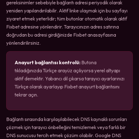
gereksinimler sebebiyle bağlantı adresi periyodik olarak
yeniden yapılandırılabilir. Aktif linke ulaşmak için bu sayfayı
ziyaret etmek yeterlidir; tüm butonlar otomatik olarak aktif
Fixbet adresine yönlendirir. Tarayıcınızın adres satırına
doğrudan bu adresi girdiğinizde Fixbet anasayfasına
yönlendirilirsiniz.
Anayurt bağlantısı kontrolü:
Butona
tıkladığınızda Türkçe arayüz açılıyorsa yerel altyapı
aktif demektir. Yabancı dil çıkarsa tarayıcı ayarlarınızı
Türkçe olarak ayarlayıp Fixbet anayurt bağlantısını
tekrar açın.
Bağlantı sırasında karşılaşılabilecek DNS kaynaklı sorunları
çözmek için tarayıcı önbelleğini temizlemek veya farklı bir
DNS sunucusu tercih etmek çözüm olabilir. Google DNS