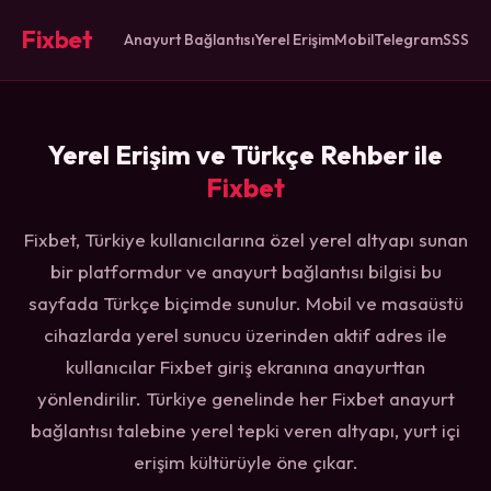
Fixbet
Anayurt Bağlantısı
Yerel Erişim
Mobil
Telegram
SSS
Yerel Erişim ve Türkçe Rehber ile
Fixbet
Fixbet, Türkiye kullanıcılarına özel yerel altyapı sunan
bir platformdur ve anayurt bağlantısı bilgisi bu
sayfada Türkçe biçimde sunulur. Mobil ve masaüstü
cihazlarda yerel sunucu üzerinden aktif adres ile
kullanıcılar Fixbet giriş ekranına anayurttan
yönlendirilir. Türkiye genelinde her Fixbet anayurt
bağlantısı talebine yerel tepki veren altyapı, yurt içi
erişim kültürüyle öne çıkar.