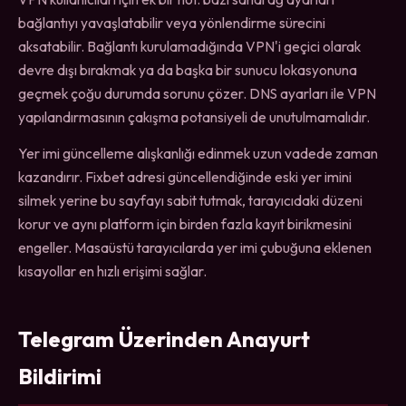
bağlantıyı yavaşlatabilir veya yönlendirme sürecini
aksatabilir. Bağlantı kurulamadığında VPN'i geçici olarak
devre dışı bırakmak ya da başka bir sunucu lokasyonuna
geçmek çoğu durumda sorunu çözer. DNS ayarları ile VPN
yapılandırmasının çakışma potansiyeli de unutulmamalıdır.
Yer imi güncelleme alışkanlığı edinmek uzun vadede zaman
kazandırır. Fixbet adresi güncellendiğinde eski yer imini
silmek yerine bu sayfayı sabit tutmak, tarayıcıdaki düzeni
korur ve aynı platform için birden fazla kayıt birikmesini
engeller. Masaüstü tarayıcılarda yer imi çubuğuna eklenen
kısayollar en hızlı erişimi sağlar.
Telegram Üzerinden Anayurt
Bildirimi