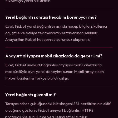
Fixbet için yerel hızı artırır.
Yerel bağlantı sonrası hesabım korunuyor mu?
Evet, Fixbet yerel bağlantı sırasında hesap bilgileri, kullanıcı
adı, şifre ve bakiye tek merkezi veritabanında saklanır.
Anayurttan Fixbet hesabınıza sorunsuz ulaşırsınız.
Anayurt altyapısı mobil cihazlarda da geçerli mi?
Evet, Fixbet anayurt bağlantısı altyapısı mobil cihazlarda
masaüstüyle aynı yerel deneyimi sunar. Mobil tarayıcıdan
Fixbet bağlantısı Türkçe olarak çalışır.
Yerel bağlantı güvenli mi?
Tarayıcı adres çubuğundaki kilit simgesi SSL sertifikasının aktif
olduğunu gösterir. Fixbet anayurt bağlantısı HTTPS
protokolüyle sunulur ve veri iletimi şifreli tutulur.