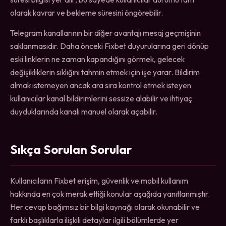
olarak kavrar ve bekleme süresini öngörebilir.
Telegram kanallarının bir diğer avantajı mesaj geçmişinin
saklanmasıdır. Daha önceki Fixbet duyurularına geri dönüp
eski linklerin ne zaman kapandığını görmek, gelecek
değişikliklerin sıklığını tahmin etmek için işe yarar. Bildirim
almak istemeyen ancak ara sıra kontrol etmek isteyen
kullanıcılar kanal bildirimlerini sessize alabilir ve ihtiyaç
duyduklarında kanalı manuel olarak açabilir.
Sıkça Sorulan Sorular
Kullanıcıların Fixbet erişim, güvenlik ve mobil kullanım
hakkında en çok merak ettiği konular aşağıda yanıtlanmıştır.
Her cevap bağımsız bir bilgi kaynağı olarak okunabilir ve
farklı başlıklarla ilişkili detaylar ilgili bölümlerde yer