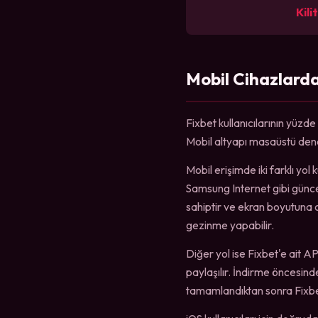
Kili
Mobil Cihazlarda
Fixbet kullanıcılarının yüz
Mobil altyapı masaüstü deney
Mobil erişimde iki farklı yol
Samsung Internet gibi güncel
sahiptir ve ekran boyutuna 
gezinme yapabilir.
Diğer yol ise Fixbet'e ait 
paylaşılır. İndirme öncesind
tamamlandıktan sonra Fixbet