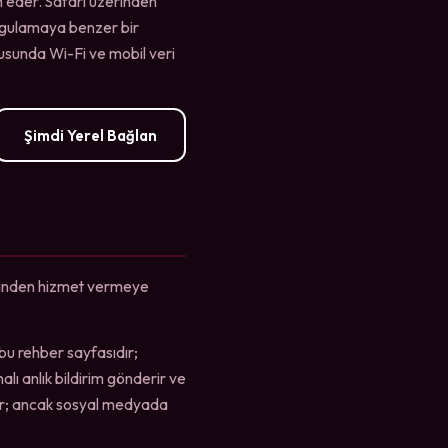
m eder. Safari üzerinden
 uygulamaya benzer bir
nusunda Wi-Fi ve mobil veri
Şimdi Yerel Bağlan
erinden hizmet vermeye
bu rehber sayfasıdır;
lı anlık bildirim gönderir ve
lir; ancak sosyal medyada