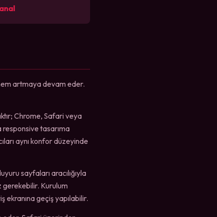
anal
 dönem artmaya devam eder.
maktır; Chrome, Safari veya
fa responsive tasarıma
ıları aynı konfor düzeyinde
yuru sayfaları aracılığıyla
z gerekebilir. Kurulum
ekranına geçiş yapılabilir.