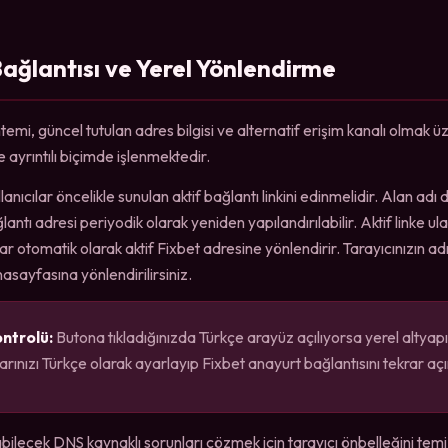
ağlantısı ve Yerel Yönlendirme
emi, güncel tutulan adres bilgisi ve alternatif erişim kanalı olmak ü
ayrıntılı biçimde işlenmektedir.
anıcılar öncelikle sunulan aktif bağlantı linkini edinmelidir. Alan adı
ntı adresi periyodik olarak yeniden yapılandırılabilir. Aktif linke ul
ar otomatik olarak aktif Fixbet adresine yönlendirir. Tarayıcınızın a
asayfasına yönlendirilirsiniz.
ntrolü:
Butona tıkladığınızda Türkçe arayüz açılıyorsa yerel altyapı
larınızı Türkçe olarak ayarlayıp Fixbet anayurt bağlantısını tekrar açı
labilecek DNS kaynaklı sorunları çözmek için tarayıcı önbelleğini te