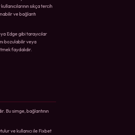
ullanıcılarının sıkça tercih
nabilir ve bağlantı
ya Edge gibi tarayıcılar
nı bozulabilir veya
tmek faydalıdır.
ır. Bu simge, bağlantının
ulur ve kullanıcı ile Fixbet