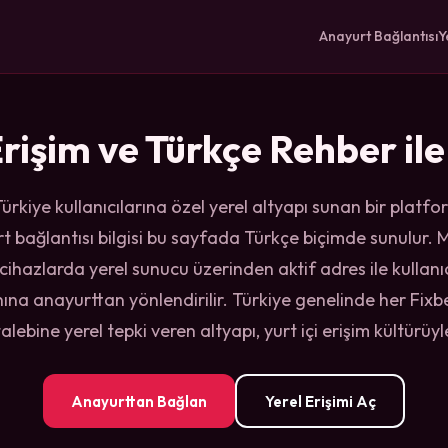
Anayurt Bağlantısı
Y
Erişim ve Türkçe Rehber il
Türkiye kullanıcılarına özel yerel altyapı sunan bir platf
t bağlantısı bilgisi bu sayfada Türkçe biçimde sunulur. M
ihazlarda yerel sunucu üzerinden aktif adres ile kullanıc
nına anayurttan yönlendirilir. Türkiye genelinde her Fix
talebine yerel tepki veren altyapı, yurt içi erişim kültürüyl
Anayurttan Bağlan
Yerel Erişimi Aç