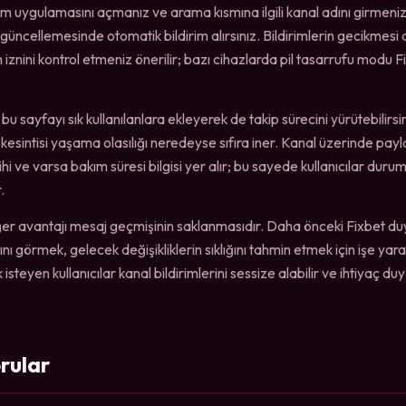
am uygulamasını açmanız ve arama kısmına ilgili kanal adını girmeniz
 güncellemesinde otomatik bildirim alırsınız. Bildirimlerin gecikm
 iznini kontrol etmeniz önerilir; bazı cihazlarda pil tasarrufu modu Fi
sayfayı sık kullanılanlara ekleyerek de takip sürecini yürütebilirsini
 kesintisi yaşama olasılığı neredeyse sıfıra iner. Kanal üzerinde pay
ihi ve varsa bakım süresi bilgisi yer alır; bu sayede kullanıcılar dur
.
iğer avantajı mesaj geçmişinin saklanmasıdır. Daha önceki Fixbet du
nı görmek, gelecek değişikliklerin sıklığını tahmin etmek için işe yar
isteyen kullanıcılar kanal bildirimlerini sessize alabilir ve ihtiyaç 
rular