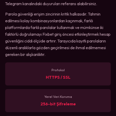
Telegram kanalındaki duyuruları referans alabilirsiniz.
Parola güvenliği erişim zincirinin kritik halkasıdır. Tahmin
edilmesi kolay kombinasyonlardan kaçınmak, farklı
platformlarda farklı parolalar kullanmak ve mümkünse iki
faktörlü doğrulamayı Fixbet giriş öncesi etkinleştirmek hesap
güvenliğini ciddi ölçüde artırır. Tarayıcıda kayıtlı parolaların
düzenli aralıklarla gözden geçirilmesi de ihmal edilmemesi
gereken bir alışkanlıktır.
Protokol
HTTPS / SSL
Yerel Veri Koruma
256-bit Şifreleme