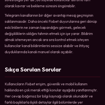
olarak kavrar ve bekleme süresini öngörebilir.
Telegram kanallarının bir diğer avantajı mesaj geçmişinin
saklanmasıdır. Daha önceki Fixbet duyurularına geri dönüp
eski linklerin ne zaman kapandığını görmek, gelecek
değişikliklerin sıklığını tahmin etmek için işe yarar. Bildirim
almak istemeyen ancak ara sıra kontrol etmek isteyen
kullanıcılar kanal bildirimlerini sessize alabilir ve ihtiyaç
duyduklarında kanalı manuel olarak açabilir.
Sıkça Sorulan Sorular
Kullanıcıların Fixbet erişim, güvenlik ve mobil kullanım
hakkında en çok merak ettiği konular aşağıda yanıtlanmıştır.
Her cevap bağımsız bir bilgi kaynağı olarak okunabilir ve
farklı başlıklarla ilişkili detaylar ilgili bölümlerde yer