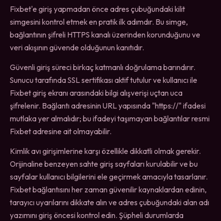
Fixbet'e giriş yapmadan önce adres çubuğundaki kilit
simgesini kontrol etmek en pratik ilk adımdır. Bu simge,
bağlantının şifreli HTTPS kanalı üzerinden korunduğunu ve
veri akışının güvende olduğunun kanıtıdır.
Güvenli giriş süreci birkaç katmanlı doğrulama barındırır.
Sunucu tarafında SSL sertifikası aktif tutulur ve kullanıcı ile
Fixbet giriş ekranı arasındaki bilgi alışverişi uçtan uca
şifrelenir. Bağlantı adresinin URL yapısında "https://" ifadesi
mutlaka yer almalıdır; bu ifadeyi taşımayan bağlantılar resmi
Fixbet adresine ait olmayabilir.
Kimlik avı girişimlerine karşı özellikle dikkatli olmak gerekir.
Orijinaline benzeyen sahte giriş sayfaları kurulabilir ve bu
sayfalar kullanıcı bilgilerini ele geçirmek amacıyla tasarlanır.
Fixbet bağlantısını her zaman güvenilir kaynaklardan edinin,
tarayıcı uyarılarını dikkate alın ve adres çubuğundaki alan adı
yazımını giriş öncesi kontrol edin. Şüpheli durumlarda