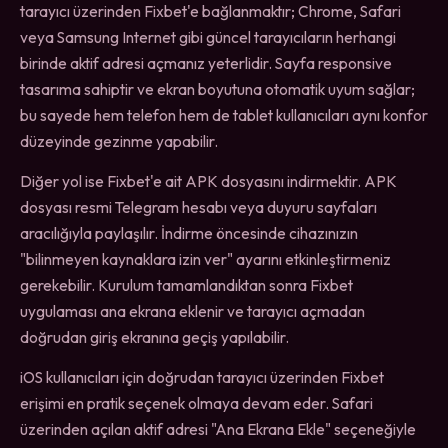
tarayıcı üzerinden Fixbet'e bağlanmaktır; Chrome, Safari
veya Samsung Internet gibi güncel tarayıcıların herhangi
birinde aktif adresi açmanız yeterlidir. Sayfa responsive
tasarıma sahiptir ve ekran boyutuna otomatik uyum sağlar;
bu sayede hem telefon hem de tablet kullanıcıları aynı konfor
düzeyinde gezinme yapabilir.
Diğer yol ise Fixbet'e ait APK dosyasını indirmektir. APK
dosyası resmi Telegram hesabı veya duyuru sayfaları
aracılığıyla paylaşılır. İndirme öncesinde cihazınızın
"bilinmeyen kaynaklara izin ver" ayarını etkinleştirmeniz
gerekebilir. Kurulum tamamlandıktan sonra Fixbet
uygulaması ana ekrana eklenir ve tarayıcı açmadan
doğrudan giriş ekranına geçiş yapılabilir.
iOS kullanıcıları için doğrudan tarayıcı üzerinden Fixbet
erişimi en pratik seçenek olmaya devam eder. Safari
üzerinden açılan aktif adresi "Ana Ekrana Ekle" seçeneğiyle