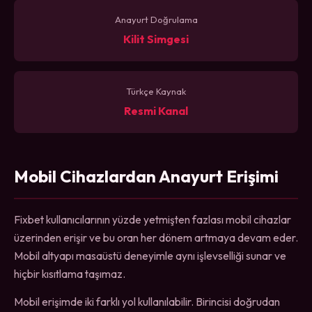
Anayurt Doğrulama
Kilit Simgesi
Türkçe Kaynak
Resmi Kanal
Mobil Cihazlardan Anayurt Erişimi
Fixbet kullanıcılarının yüzde yetmişten fazlası mobil cihazlar
üzerinden erişir ve bu oran her dönem artmaya devam eder.
Mobil altyapı masaüstü deneyimle aynı işlevselliği sunar ve
hiçbir kısıtlama taşımaz.
Mobil erişimde iki farklı yol kullanılabilir. Birincisi doğrudan