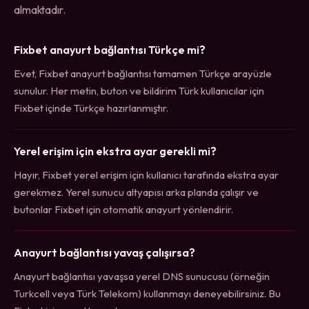
almaktadır.
Fixbet anayurt bağlantısı Türkçe mi?
Evet, Fixbet anayurt bağlantısı tamamen Türkçe arayüzle
sunulur. Her metin, buton ve bildirim Türk kullanıcılar için
Fixbet içinde Türkçe hazırlanmıştır.
Yerel erişim için ekstra ayar gerekli mi?
Hayır, Fixbet yerel erişim için kullanıcı tarafında ekstra ayar
gerekmez. Yerel sunucu altyapısı arka planda çalışır ve
butonlar Fixbet için otomatik anayurt yönlendirir.
Anayurt bağlantısı yavaş çalışırsa?
Anayurt bağlantısı yavaşsa yerel DNS sunucusu (örneğin
Turkcell veya Türk Telekom) kullanmayı deneyebilirsiniz. Bu