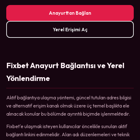
Anayurttan Bağlan
Yerel Erişimi Aç
Fixbet Anayurt Bağlantısı ve Yerel
Yönlendirme
Aktif bağlantıya ulaşma yöntemi, güncel tutulan adres bilgisi
ve alternatif erişim kanalı olmak üzere üç temel başlıkta ele
alınacak konular bu bölümde ayrıntılı biçimde işlenmektedir.
Fixbet'e ulaşmak isteyen kullanıcılar öncelikle sunulan aktif
bağlantı linkini edinmelidir. Alan adı düzenlemeleri ve teknik