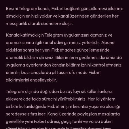
Resmi Telegram kanalı, Fixbet bağlantı güncellemesi bildirimi
almak için en hızlı yoldur ve kanal üzerinden gönderilen her
mesaj anlık olarak abonelere ulaşır.
Kanala katılmak için Telegram uygulamasını açmanız ve
arama kısmına ilgili kanal adını girmeniz yeterlidir. Abone
olduktan sonra her yeni Fixbet adres güncellemesinde
otomatik bildirim alırsınız. Bildirimlerin gecikmesi durumunda
uygulama ayarlarından kanalın bildirim iznini kontrol etmeniz
önerilir; bazı cihazlarda pil tasarrufu modu Fixbet
bildirimlerini engelleyebilir.
Telegram dışında doğrudan bu sayfayı sık kullanılanlara
ekleyerek de takip sürecini yürütebilirsiniz. Her iki yöntem
birlikte kullanıldığında Fixbet erişim kesintisi yaşama olasılığı
neredeyse sıfıra iner. Kanal üzerinde paylaşılan mesajlarda
genellikle yeni Fixbet adresi, geçiş tarihi ve varsa bakım
süresi bilgisi yer alır; bu sayede kullanıcılar durumu tam