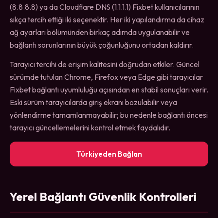
(8.8.8.8) ya da Cloudflare DNS (1.1.1.1) Fixbet kullanıcılarının
sıkça tercih ettiği iki seçenektir. Her iki yapılandırma da cihaz
ağ ayarları bölümünden birkaç adımda uygulanabilir ve
bağlantı sorunlarının büyük çoğunluğunu ortadan kaldırır.
Tarayıcı tercihi de erişim kalitesini doğrudan etkiler. Güncel
sürümde tutulan Chrome, Firefox veya Edge gibi tarayıcılar
Fixbet bağlantı uyumluluğu açısından en stabil sonuçları verir.
Eski sürüm tarayıcılarda giriş ekranı bozulabilir veya
yönlendirme tamamlanmayabilir; bu nedenle bağlantı öncesi
tarayıcı güncellemelerini kontrol etmek faydalıdır.
Türkiyeden Bağlan
Yerel Bağlantı Güvenlik Kontrolleri