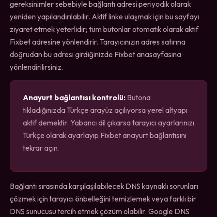
gereksinimler sebebiyle bağlantı adresi periyodik olarak
yeniden yapılandırılabilir. Aktif linke ulaşmak için bu sayfayı
ziyaret etmek yeterlidir; tüm butonlar otomatik olarak aktif
Fixbet adresine yönlendirir. Tarayıcınızın adres satırına
doğrudan bu adresi girdiğinizde Fixbet anasayfasına
yönlendirilirsiniz.
Anayurt bağlantısı kontrolü:
Butona
tıkladığınızda Türkçe arayüz açılıyorsa yerel altyapı
aktif demektir. Yabancı dil çıkarsa tarayıcı ayarlarınızı
Türkçe olarak ayarlayıp Fixbet anayurt bağlantısını
tekrar açın.
Bağlantı sırasında karşılaşılabilecek DNS kaynaklı sorunları
çözmek için tarayıcı önbelleğini temizlemek veya farklı bir
DNS sunucusu tercih etmek çözüm olabilir. Google DNS