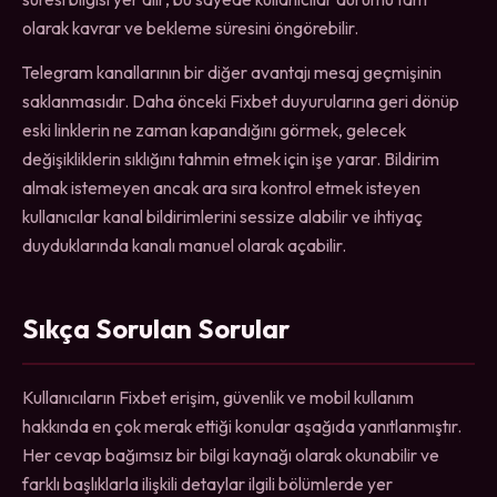
olarak kavrar ve bekleme süresini öngörebilir.
Telegram kanallarının bir diğer avantajı mesaj geçmişinin
saklanmasıdır. Daha önceki Fixbet duyurularına geri dönüp
eski linklerin ne zaman kapandığını görmek, gelecek
değişikliklerin sıklığını tahmin etmek için işe yarar. Bildirim
almak istemeyen ancak ara sıra kontrol etmek isteyen
kullanıcılar kanal bildirimlerini sessize alabilir ve ihtiyaç
duyduklarında kanalı manuel olarak açabilir.
Sıkça Sorulan Sorular
Kullanıcıların Fixbet erişim, güvenlik ve mobil kullanım
hakkında en çok merak ettiği konular aşağıda yanıtlanmıştır.
Her cevap bağımsız bir bilgi kaynağı olarak okunabilir ve
farklı başlıklarla ilişkili detaylar ilgili bölümlerde yer