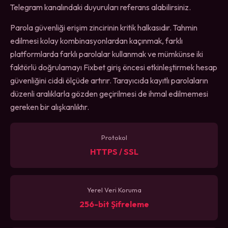
Telegram kanalındaki duyuruları referans alabilirsiniz.
Parola güvenliği erişim zincirinin kritik halkasıdır. Tahmin
edilmesi kolay kombinasyonlardan kaçınmak, farklı
platformlarda farklı parolalar kullanmak ve mümkünse iki
faktörlü doğrulamayı Fixbet giriş öncesi etkinleştirmek hesap
güvenliğini ciddi ölçüde artırır. Tarayıcıda kayıtlı parolaların
düzenli aralıklarla gözden geçirilmesi de ihmal edilmemesi
gereken bir alışkanlıktır.
Protokol
HTTPS / SSL
Yerel Veri Koruma
256-bit Şifreleme