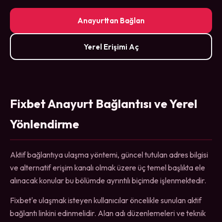
Anayurttan Bağlan
Yerel Erişimi Aç
Fixbet Anayurt Bağlantısı ve Yerel
Yönlendirme
Aktif bağlantıya ulaşma yöntemi, güncel tutulan adres bilgisi
ve alternatif erişim kanalı olmak üzere üç temel başlıkta ele
alınacak konular bu bölümde ayrıntılı biçimde işlenmektedir.
Fixbet'e ulaşmak isteyen kullanıcılar öncelikle sunulan aktif
bağlantı linkini edinmelidir. Alan adı düzenlemeleri ve teknik