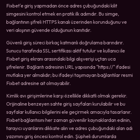
Fixbet'e giriş yapmadan önce adres çubuğundaki kilit
simgesini kontrol etmek en pratik ilk adımdır. Bu simge,
bağlantının şifreli HTTPS kanalı üzerinden korunduğunu ve
veri akışının güvende olduğunun kanıtıdır.
Güvenli giriş süreci birkaç katmanlı doğrulama barındırır.
Sunucu tarafında SSL sertifikası aktif tutulur ve kullanıcı ile
Fixbet giriş ekranı arasındaki bilgi alışverişi uçtan uca
şifrelenir. Bağlantı adresinin URL yapısında "https://" ifadesi
mutlaka yer almalıdır; bu ifadeyi taşımayan bağlantılar resmi
Fixbet adresine ait olmayabilir.
Kimlik avı girişimlerine karşı özellikle dikkatli olmak gerekir.
Orijinaline benzeyen sahte giriş sayfaları kurulabilir ve bu
sayfalar kullanıcı bilgilerini ele geçirmek amacıyla tasarlanır.
Fixbet bağlantısını her zaman güvenilir kaynaklardan edinin,
tarayıcı uyarılarını dikkate alın ve adres çubuğundaki alan adı
yazımını giriş öncesi kontrol edin. Şüpheli durumlarda