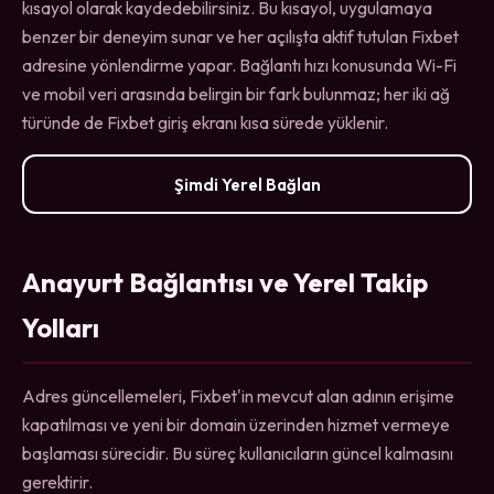
kısayol olarak kaydedebilirsiniz. Bu kısayol, uygulamaya
benzer bir deneyim sunar ve her açılışta aktif tutulan Fixbet
adresine yönlendirme yapar. Bağlantı hızı konusunda Wi-Fi
ve mobil veri arasında belirgin bir fark bulunmaz; her iki ağ
türünde de Fixbet giriş ekranı kısa sürede yüklenir.
Şimdi Yerel Bağlan
Anayurt Bağlantısı ve Yerel Takip
Yolları
Adres güncellemeleri, Fixbet'in mevcut alan adının erişime
kapatılması ve yeni bir domain üzerinden hizmet vermeye
başlaması sürecidir. Bu süreç kullanıcıların güncel kalmasını
gerektirir.