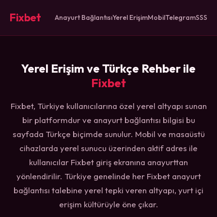
Fixbet
Anayurt Bağlantısı
Yerel Erişim
Mobil
Telegram
SSS
Yerel Erişim ve Türkçe Rehber ile
Fixbet
Fixbet, Türkiye kullanıcılarına özel yerel altyapı sunan
bir platformdur ve anayurt bağlantısı bilgisi bu
sayfada Türkçe biçimde sunulur. Mobil ve masaüstü
cihazlarda yerel sunucu üzerinden aktif adres ile
kullanıcılar Fixbet giriş ekranına anayurttan
yönlendirilir. Türkiye genelinde her Fixbet anayurt
bağlantısı talebine yerel tepki veren altyapı, yurt içi
erişim kültürüyle öne çıkar.