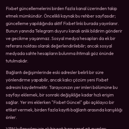
Fixbet güncellemelerini birden fazla kanal üzerinden takip
etmek mümkündür. Öncelikli kaynak bu rehber sayfasıdır;
güncelleme yapıldığında aktif Fixbet linki burada yayınlanır.
Bunun yanında Telegram duyuru kanalı anlık bildirim gönderir
ve gecikme yaşanmaz. Sosyal medya hesapları da ek bir
referans noktası olarak değerlendirilebilir; ancak sosyal
medyada sahte hesapların bulunma ihtimali göz önünde
tutulmalıdır.
Bağlantı değişimlerinde eski adresler belirli bir süre
yönlendirme yapabilir, ancak kalıcı çözüm yeni Fixbet
adresini kaydetmektir. Tarayıcınızın yer imleri bölümüne bu
sayfayı eklemek, bir sonraki değişikliğe kadar hızlı erişim
sağlar. Yer imi eklerken "Fixbet Güncel" gibi açıklayıcı bir
etiket vermek, birden fazla kayıtlı bağlantı arasında karışıklığı
önler.
VPN kullanıcıları için ek bir not: bazı sanal ağ ayarları