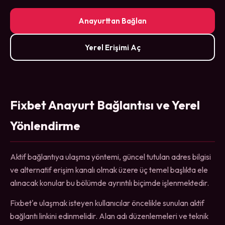
Anayurttan Bağlan
Yerel Erişimi Aç
Fixbet Anayurt Bağlantısı ve Yerel
Yönlendirme
Aktif bağlantıya ulaşma yöntemi, güncel tutulan adres bilgisi
ve alternatif erişim kanalı olmak üzere üç temel başlıkta ele
alınacak konular bu bölümde ayrıntılı biçimde işlenmektedir.
Fixbet'e ulaşmak isteyen kullanıcılar öncelikle sunulan aktif
bağlantı linkini edinmelidir. Alan adı düzenlemeleri ve teknik