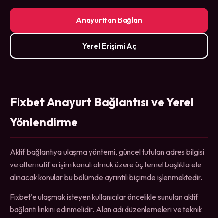
Anayurttan Bağlan
Yerel Erişimi Aç
Fixbet Anayurt Bağlantısı ve Yerel
Yönlendirme
Aktif bağlantıya ulaşma yöntemi, güncel tutulan adres bilgisi
ve alternatif erişim kanalı olmak üzere üç temel başlıkta ele
alınacak konular bu bölümde ayrıntılı biçimde işlenmektedir.
Fixbet'e ulaşmak isteyen kullanıcılar öncelikle sunulan aktif
bağlantı linkini edinmelidir. Alan adı düzenlemeleri ve teknik