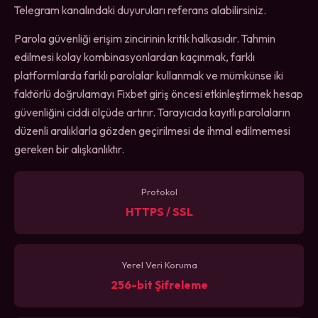
Telegram kanalındaki duyuruları referans alabilirsiniz.
Parola güvenliği erişim zincirinin kritik halkasıdır. Tahmin
edilmesi kolay kombinasyonlardan kaçınmak, farklı
platformlarda farklı parolalar kullanmak ve mümkünse iki
faktörlü doğrulamayı Fixbet giriş öncesi etkinleştirmek hesap
güvenliğini ciddi ölçüde artırır. Tarayıcıda kayıtlı parolaların
düzenli aralıklarla gözden geçirilmesi de ihmal edilmemesi
gereken bir alışkanlıktır.
Protokol
HTTPS / SSL
Yerel Veri Koruma
256-bit Şifreleme