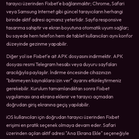
tarayıcı üzerinden Fixbet'e bağlanmaktır; Chrome, Safari
veya Samsung Internet gibi güncel tarayıcıların herhangi
birinde aktif adresi açmanız yeterlidir. Sayfa responsive
tasarıma sahiptir ve ekran boyutuna otomatik uyum sağlar;
bu sayede hem telefon hem de tablet kullanıcıları aynı konfor
düzeyinde gezinme yapabilir.
Diğer yol ise Fixbet'e ait APK dosyasını indirmektir. APK
dosyası resmi Telegram hesabı veya duyuru sayfaları
aracılığıyla paylaşılır. İndirme öncesinde cihazınızın
"bilinmeyen kaynaklara izin ver" ayarını etkinleştirmeniz
gerekebilir. Kurulum tamamlandıktan sonra Fixbet
uygulaması ana ekrana eklenir ve tarayıcı açmadan
doğrudan giriş ekranına geçiş yapılabilir.
iOS kullanıcıları için doğrudan tarayıcı üzerinden Fixbet
erişimi en pratik seçenek olmaya devam eder. Safari
üzerinden açılan aktif adresi "Ana Ekrana Ekle" seçeneğiyle