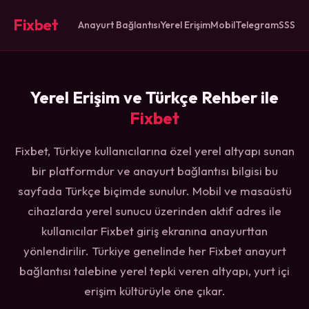
Fixbet
Anayurt Bağlantısı
Yerel Erişim
Mobil
Telegram
SSS
Yerel Erişim ve Türkçe Rehber ile
Fixbet
Fixbet, Türkiye kullanıcılarına özel yerel altyapı sunan
bir platformdur ve anayurt bağlantısı bilgisi bu
sayfada Türkçe biçimde sunulur. Mobil ve masaüstü
cihazlarda yerel sunucu üzerinden aktif adres ile
kullanıcılar Fixbet giriş ekranına anayurttan
yönlendirilir. Türkiye genelinde her Fixbet anayurt
bağlantısı talebine yerel tepki veren altyapı, yurt içi
erişim kültürüyle öne çıkar.