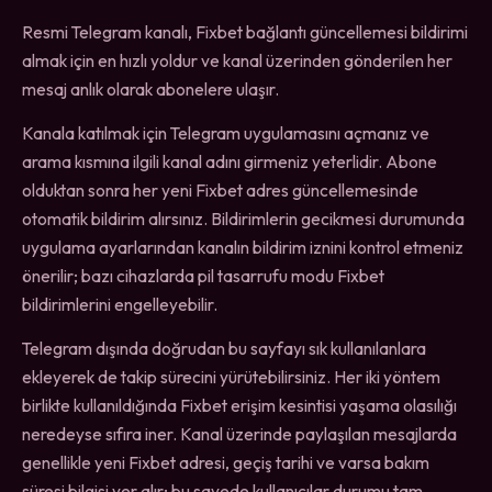
Resmi Telegram kanalı, Fixbet bağlantı güncellemesi bildirimi
almak için en hızlı yoldur ve kanal üzerinden gönderilen her
mesaj anlık olarak abonelere ulaşır.
Kanala katılmak için Telegram uygulamasını açmanız ve
arama kısmına ilgili kanal adını girmeniz yeterlidir. Abone
olduktan sonra her yeni Fixbet adres güncellemesinde
otomatik bildirim alırsınız. Bildirimlerin gecikmesi durumunda
uygulama ayarlarından kanalın bildirim iznini kontrol etmeniz
önerilir; bazı cihazlarda pil tasarrufu modu Fixbet
bildirimlerini engelleyebilir.
Telegram dışında doğrudan bu sayfayı sık kullanılanlara
ekleyerek de takip sürecini yürütebilirsiniz. Her iki yöntem
birlikte kullanıldığında Fixbet erişim kesintisi yaşama olasılığı
neredeyse sıfıra iner. Kanal üzerinde paylaşılan mesajlarda
genellikle yeni Fixbet adresi, geçiş tarihi ve varsa bakım
süresi bilgisi yer alır; bu sayede kullanıcılar durumu tam