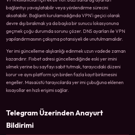
bağlantıyı yavaşlatabilir veya yönlendirme sürecini
aksatabilir. Bağlantı kurulamadığında VPN'i geçici olarak
devre dışı bırakmak ya da başka bir sunucu lokasyonuna
geçmek çoğu durumda sorunu çözer. DNS ayarları ile VPN
yapılandırmasının çakışma potansiyeli de unutulmamalıdır.
Yer imi güncelleme alışkanlığı edinmek uzun vadede zaman
kazandırır. Fixbet adresi güncellendiğinde eski yer imini
silmek yerine bu sayfayı sabit tutmak, tarayıcıdaki düzeni
korur ve aynı platform için birden fazla kayıt birikmesini
engeller. Masaüstü tarayıcılarda yer imi çubuğuna eklenen
kısayollar en hızlı erişimi sağlar.
Telegram Üzerinden Anayurt
Bildirimi