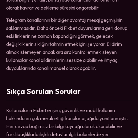
olarak kavrar ve bekleme süresini öngörebilir.
Telegram kanallarının bir diğer avantajı mesaj geçmişinin
saklanmasıdır. Daha önceki Fixbet duyurularına geri dönüp
eski linklerin ne zaman kapandığını görmek, gelecek
değişikliklerin sıklığını tahmin etmek için işe yarar. Bildirim
almak istemeyen ancak ara sıra kontrol etmek isteyen
kullanıcılar kanal bildirimlerini sessize alabilir ve ihtiyaç
duyduklarında kanalı manuel olarak açabilir.
Sıkça Sorulan Sorular
Kullanıcıların Fixbet erişim, güvenlik ve mobil kullanım
hakkında en çok merak ettiği konular aşağıda yanıtlanmıştır.
Her cevap bağımsız bir bilgi kaynağı olarak okunabilir ve
farklı başlıklarla ilişkili detaylar ilgili bölümlerde yer