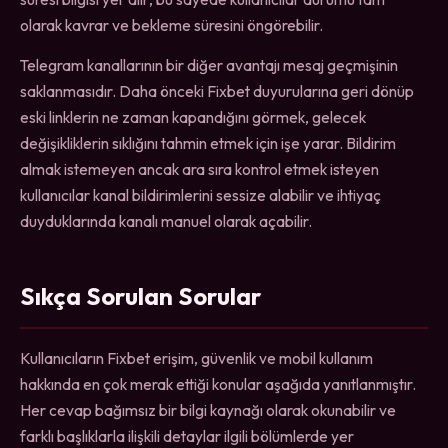
olarak kavrar ve bekleme süresini öngörebilir.
Telegram kanallarının bir diğer avantajı mesaj geçmişinin
saklanmasıdır. Daha önceki Fixbet duyurularına geri dönüp
eski linklerin ne zaman kapandığını görmek, gelecek
değişikliklerin sıklığını tahmin etmek için işe yarar. Bildirim
almak istemeyen ancak ara sıra kontrol etmek isteyen
kullanıcılar kanal bildirimlerini sessize alabilir ve ihtiyaç
duyduklarında kanalı manuel olarak açabilir.
Sıkça Sorulan Sorular
Kullanıcıların Fixbet erişim, güvenlik ve mobil kullanım
hakkında en çok merak ettiği konular aşağıda yanıtlanmıştır.
Her cevap bağımsız bir bilgi kaynağı olarak okunabilir ve
farklı başlıklarla ilişkili detaylar ilgili bölümlerde yer