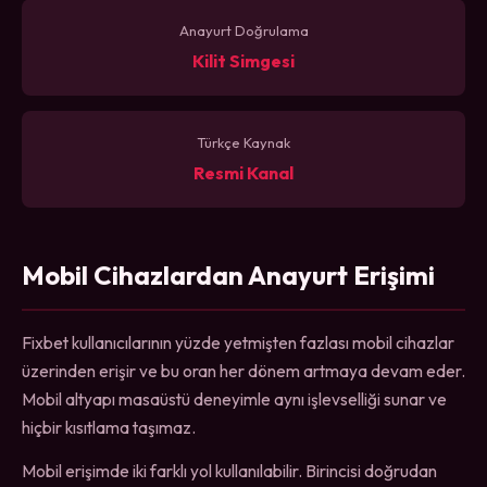
Anayurt Doğrulama
Kilit Simgesi
Türkçe Kaynak
Resmi Kanal
Mobil Cihazlardan Anayurt Erişimi
Fixbet kullanıcılarının yüzde yetmişten fazlası mobil cihazlar
üzerinden erişir ve bu oran her dönem artmaya devam eder.
Mobil altyapı masaüstü deneyimle aynı işlevselliği sunar ve
hiçbir kısıtlama taşımaz.
Mobil erişimde iki farklı yol kullanılabilir. Birincisi doğrudan