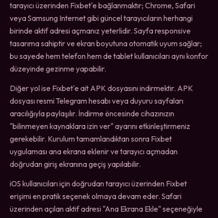
tarayıcı üzerinden Fixbet'e bağlanmaktır; Chrome, Safari
veya Samsung Internet gibi güncel tarayıcıların herhangi
birinde aktif adresi açmanız yeterlidir. Sayfa responsive
tasarıma sahiptir ve ekran boyutuna otomatik uyum sağlar;
bu sayede hem telefon hem de tablet kullanıcıları aynı konfor
düzeyinde gezinme yapabilir.
Diğer yol ise Fixbet'e ait APK dosyasını indirmektir. APK
dosyası resmi Telegram hesabı veya duyuru sayfaları
aracılığıyla paylaşılır. İndirme öncesinde cihazınızın
"bilinmeyen kaynaklara izin ver" ayarını etkinleştirmeniz
gerekebilir. Kurulum tamamlandıktan sonra Fixbet
uygulaması ana ekrana eklenir ve tarayıcı açmadan
doğrudan giriş ekranına geçiş yapılabilir.
iOS kullanıcıları için doğrudan tarayıcı üzerinden Fixbet
erişimi en pratik seçenek olmaya devam eder. Safari
üzerinden açılan aktif adresi "Ana Ekrana Ekle" seçeneğiyle