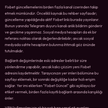
Fixbet güncellemelerini birden fazla kanal üzerinden takip
etmek mümkündür. Öncelikli kaynak bu rehber sayfasıdır;
güncelleme yapıldığında aktif Fixbet linki burada yayınlanır.
Bunun yanında Telegram duyuru kanalı anlık bildirim gönderir
ve gecikme yaşanmaz. Sosyal medya hesapları da ek bir
referans noktası olarak değerlendirilebilir; ancak sosyal
medyada sahte hesapların bulunma ihtimali göz önünde
tutulmalıdır.
Bağlantı değişimlerinde eski adresler belirli bir süre
yönlendirme yapabilir, ancak kalıcı çözüm yeni Fixbet
adresini kaydetmektir. Tarayıcınızın yer imleri bölümüne bu
sayfayı eklemek, bir sonraki değişikliğe kadar hızlı erişim
sağlar. Yer imi eklerken "Fixbet Güncel" gibi açıklayıcı bir
etiket vermek, birden fazla kayıtlı bağlantı arasında karışıklığı
önler.
VPN kullanıcıları için ek bir not: bazı sanal ağ ayarları