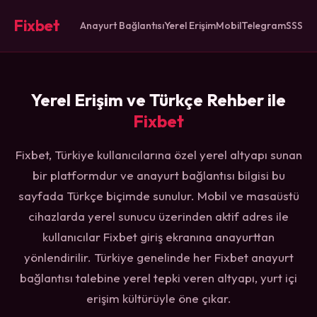
Fixbet
Anayurt Bağlantısı
Yerel Erişim
Mobil
Telegram
SSS
Yerel Erişim ve Türkçe Rehber ile
Fixbet
Fixbet, Türkiye kullanıcılarına özel yerel altyapı sunan
bir platformdur ve anayurt bağlantısı bilgisi bu
sayfada Türkçe biçimde sunulur. Mobil ve masaüstü
cihazlarda yerel sunucu üzerinden aktif adres ile
kullanıcılar Fixbet giriş ekranına anayurttan
yönlendirilir. Türkiye genelinde her Fixbet anayurt
bağlantısı talebine yerel tepki veren altyapı, yurt içi
erişim kültürüyle öne çıkar.