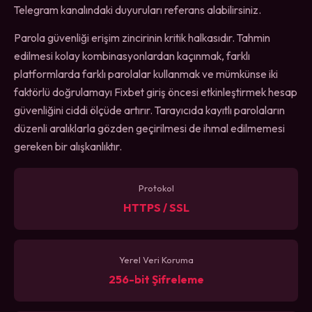
Telegram kanalındaki duyuruları referans alabilirsiniz.
Parola güvenliği erişim zincirinin kritik halkasıdır. Tahmin
edilmesi kolay kombinasyonlardan kaçınmak, farklı
platformlarda farklı parolalar kullanmak ve mümkünse iki
faktörlü doğrulamayı Fixbet giriş öncesi etkinleştirmek hesap
güvenliğini ciddi ölçüde artırır. Tarayıcıda kayıtlı parolaların
düzenli aralıklarla gözden geçirilmesi de ihmal edilmemesi
gereken bir alışkanlıktır.
Protokol
HTTPS / SSL
Yerel Veri Koruma
256-bit Şifreleme