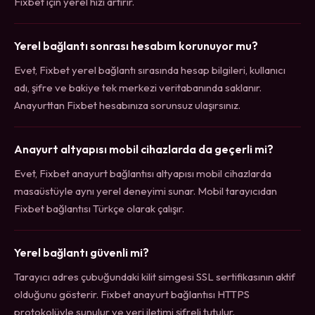
Fixbet için yerel hızı artırır.
Yerel bağlantı sonrası hesabım korunuyor mu?
Evet, Fixbet yerel bağlantı sırasında hesap bilgileri, kullanıcı
adı, şifre ve bakiye tek merkezi veritabanında saklanır.
Anayurttan Fixbet hesabınıza sorunsuz ulaşırsınız.
Anayurt altyapısı mobil cihazlarda da geçerli mi?
Evet, Fixbet anayurt bağlantısı altyapısı mobil cihazlarda
masaüstüyle aynı yerel deneyimi sunar. Mobil tarayıcıdan
Fixbet bağlantısı Türkçe olarak çalışır.
Yerel bağlantı güvenli mi?
Tarayıcı adres çubuğundaki kilit simgesi SSL sertifikasının aktif
olduğunu gösterir. Fixbet anayurt bağlantısı HTTPS
protokolüyle sunulur ve veri iletimi şifreli tutulur.