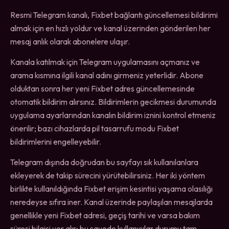
Resmi Telegram kanalı, Fixbet bağlantı güncellemesi bildirimi
almak için en hızlı yoldur ve kanal üzerinden gönderilen her
mesaj anlık olarak abonelere ulaşır.
Kanala katılmak için Telegram uygulamasını açmanız ve
arama kısmına ilgili kanal adını girmeniz yeterlidir. Abone
olduktan sonra her yeni Fixbet adres güncellemesinde
otomatik bildirim alırsınız. Bildirimlerin gecikmesi durumunda
uygulama ayarlarından kanalın bildirim iznini kontrol etmeniz
önerilir; bazı cihazlarda pil tasarrufu modu Fixbet
bildirimlerini engelleyebilir.
Telegram dışında doğrudan bu sayfayı sık kullanılanlara
ekleyerek de takip sürecini yürütebilirsiniz. Her iki yöntem
birlikte kullanıldığında Fixbet erişim kesintisi yaşama olasılığı
neredeyse sıfıra iner. Kanal üzerinde paylaşılan mesajlarda
genellikle yeni Fixbet adresi, geçiş tarihi ve varsa bakım
süresi bilgisi yer alır; bu sayede kullanıcılar durumu tam