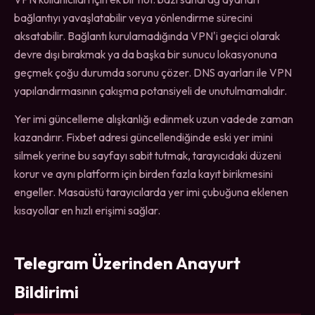
bağlantıyı yavaşlatabilir veya yönlendirme sürecini
aksatabilir. Bağlantı kurulamadığında VPN'i geçici olarak
devre dışı bırakmak ya da başka bir sunucu lokasyonuna
geçmek çoğu durumda sorunu çözer. DNS ayarları ile VPN
yapılandırmasının çakışma potansiyeli de unutulmamalıdır.
Yer imi güncelleme alışkanlığı edinmek uzun vadede zaman
kazandırır. Fixbet adresi güncellendiğinde eski yer imini
silmek yerine bu sayfayı sabit tutmak, tarayıcıdaki düzeni
korur ve aynı platform için birden fazla kayıt birikmesini
engeller. Masaüstü tarayıcılarda yer imi çubuğuna eklenen
kısayollar en hızlı erişimi sağlar.
Telegram Üzerinden Anayurt
Bildirimi