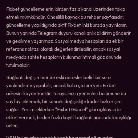
Fixbet güncellemelerini birden fazla kanal üzerinden takip
etmek mümkündür. Öncelikli kaynak bu rehber sayfasıdır;
güncelleme yapıldığında aktif Fixbet linki burada yayınlanır.
Bunun yanında Telegram duyuru kanalı anlık bildirim gönderir
ve gecikme yaşanmaz. Sosyal medya hesapları da ek bir
referans noktası olarak değerlendirilebilir; ancak sosyal
medyada sahte hesapların bulunma ihtimali göz önünde
tutulmalıdır.
Bağlantı değişimlerinde eski adresler belirli bir süre
yönlendirme yapabilir, ancak kalıcı çözüm yeni Fixbet
adresini kaydetmektir. Tarayıcınızın yer imleri bölümüne bu
sayfayı eklemek, bir sonraki değişikliğe kadar hızlı erişim
sağlar. Yer imi eklerken "Fixbet Güncel" gibi açıklayıcı bir
etiket vermek, birden fazla kayıtlı bağlantı arasında karışıklığı
önler.
VPN kullanıcıları için ek bir not: bazı sanal ağ ayarları