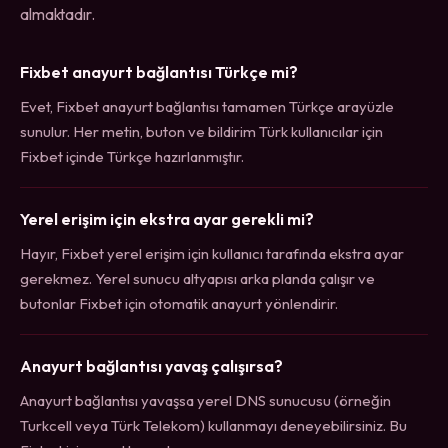
almaktadır.
Fixbet anayurt bağlantısı Türkçe mi?
Evet, Fixbet anayurt bağlantısı tamamen Türkçe arayüzle
sunulur. Her metin, buton ve bildirim Türk kullanıcılar için
Fixbet içinde Türkçe hazırlanmıştır.
Yerel erişim için ekstra ayar gerekli mi?
Hayır, Fixbet yerel erişim için kullanıcı tarafında ekstra ayar
gerekmez. Yerel sunucu altyapısı arka planda çalışır ve
butonlar Fixbet için otomatik anayurt yönlendirir.
Anayurt bağlantısı yavaş çalışırsa?
Anayurt bağlantısı yavaşsa yerel DNS sunucusu (örneğin
Turkcell veya Türk Telekom) kullanmayı deneyebilirsiniz. Bu