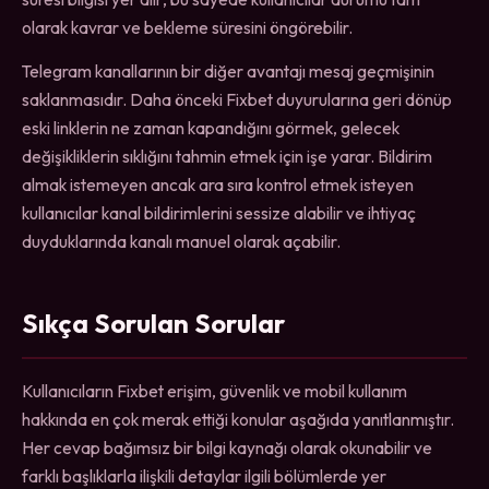
olarak kavrar ve bekleme süresini öngörebilir.
Telegram kanallarının bir diğer avantajı mesaj geçmişinin
saklanmasıdır. Daha önceki Fixbet duyurularına geri dönüp
eski linklerin ne zaman kapandığını görmek, gelecek
değişikliklerin sıklığını tahmin etmek için işe yarar. Bildirim
almak istemeyen ancak ara sıra kontrol etmek isteyen
kullanıcılar kanal bildirimlerini sessize alabilir ve ihtiyaç
duyduklarında kanalı manuel olarak açabilir.
Sıkça Sorulan Sorular
Kullanıcıların Fixbet erişim, güvenlik ve mobil kullanım
hakkında en çok merak ettiği konular aşağıda yanıtlanmıştır.
Her cevap bağımsız bir bilgi kaynağı olarak okunabilir ve
farklı başlıklarla ilişkili detaylar ilgili bölümlerde yer