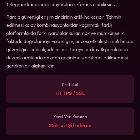
Telegram kanalındaki duyuruları referans alabilirsiniz.
Parola güvenliği erişim zincirinin kritik halkasıdır. Tahmin
edilmesi kolay kombinasyonlardan kaçınmak, farklı
platformlarda farklı parolalar kullanmak ve mümkünse iki
faktörlü doğrulamayı Fixbet giriş öncesi etkinleştirmek hesap
güvenliğini ciddi ölçüde artırır. Tarayıcıda kayıtlı parolaların
düzenli aralıklarla gözden geçirilmesi de ihmal edilmemesi
gereken bir alışkanlıktır.
Protokol
HTTPS / SSL
Yerel Veri Koruma
256-bit Şifreleme