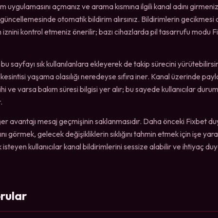
am uygulamasını açmanız ve arama kısmına ilgili kanal adını girmeniz
 güncellemesinde otomatik bildirim alırsınız. Bildirimlerin gecikm
 iznini kontrol etmeniz önerilir; bazı cihazlarda pil tasarrufu modu Fi
sayfayı sık kullanılanlara ekleyerek de takip sürecini yürütebilirsini
 kesintisi yaşama olasılığı neredeyse sıfıra iner. Kanal üzerinde pay
ihi ve varsa bakım süresi bilgisi yer alır; bu sayede kullanıcılar dur
.
iğer avantajı mesaj geçmişinin saklanmasıdır. Daha önceki Fixbet du
nı görmek, gelecek değişikliklerin sıklığını tahmin etmek için işe yar
isteyen kullanıcılar kanal bildirimlerini sessize alabilir ve ihtiyaç 
rular