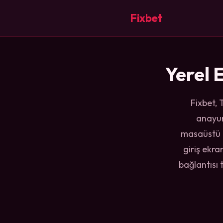
Fixbet
Yerel 
Fixbet, 
anayur
masaüstü c
giriş ekra
bağlantısı 