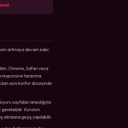
anal
 dönem artmaya devam eder.
maktır; Chrome, Safari veya
fa responsive tasarıma
ıları aynı konfor düzeyinde
yuru sayfaları aracılığıyla
z gerekebilir. Kurulum
ekranına geçiş yapılabilir.