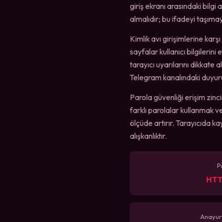
giriş ekranı arasındaki bilgi
almalıdır; bu ifadeyi taşıma
Kimlik avı girişimlerine karşı
sayfalar kullanıcı bilgileri
tarayıcı uyarılarını dikkate
Telegram kanalındaki duyurul
Parola güvenliği erişim zinc
farklı parolalar kullanmak v
ölçüde artırır. Tarayıcıda k
alışkanlıktır.
P
HTT
Anayur