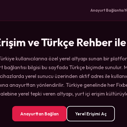
Anayurt Bağlantısı
Y
Erişim ve Türkçe Rehber il
Türkiye kullanıcılarına özel yerel altyapı sunan bir platf
t bağlantısı bilgisi bu sayfada Türkçe biçimde sunulur. M
ihazlarda yerel sunucu üzerinden aktif adres ile kullanıc
nına anayurttan yönlendirilir. Türkiye genelinde her Fix
talebine yerel tepki veren altyapı, yurt içi erişim kültürüyl
Anayurttan Bağlan
Yerel Erişimi Aç