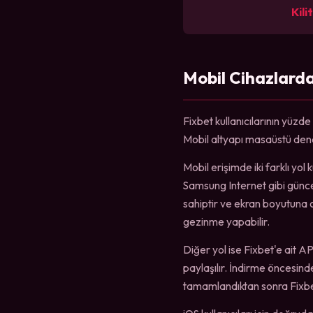
Kili
Mobil Cihazlarda
Fixbet kullanıcılarının yüz
Mobil altyapı masaüstü deney
Mobil erişimde iki farklı yol
Samsung Internet gibi güncel
sahiptir ve ekran boyutuna 
gezinme yapabilir.
Diğer yol ise Fixbet'e ait 
paylaşılır. İndirme öncesind
tamamlandıktan sonra Fixbet