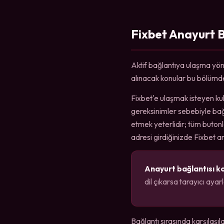
Fixbet Anayurt B
Aktif bağlantıya ulaşma yönt
alınacak konular bu bölümde 
Fixbet'e ulaşmak isteyen kull
gereksinimler sebebiyle bağla
etmek yeterlidir; tüm butonl
adresi girdiğinizde Fixbet an
Anayurt bağlantısı ko
dil çıkarsa tarayıcı ayar
Bağlantı sırasında karşılaşı