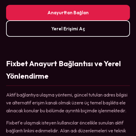
Anayurttan Bağlan
Yerel Erişimi Aç
Fixbet Anayurt Bağlantısı ve Yerel
Yönlendirme
Aktif bağlantıya ulaşma yöntemi, güncel tutulan adres bilgisi
ve alternatif erişim kanalı olmak üzere üç temel başlıkta ele
alınacak konular bu bölümde ayrıntılı biçimde işlenmektedir.
Fixbet'e ulaşmak isteyen kullanıcılar öncelikle sunulan aktif
bağlantı linkini edinmelidir. Alan adı düzenlemeleri ve teknik