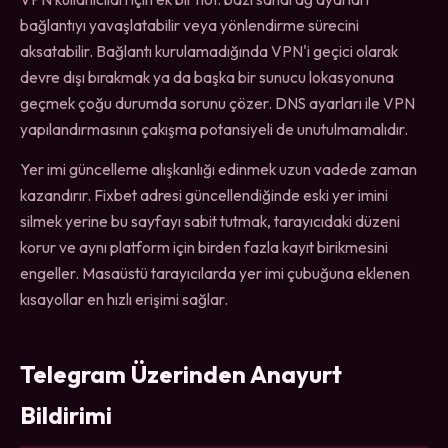
bağlantıyı yavaşlatabilir veya yönlendirme sürecini
aksatabilir. Bağlantı kurulamadığında VPN'i geçici olarak
devre dışı bırakmak ya da başka bir sunucu lokasyonuna
geçmek çoğu durumda sorunu çözer. DNS ayarları ile VPN
yapılandırmasının çakışma potansiyeli de unutulmamalıdır.
Yer imi güncelleme alışkanlığı edinmek uzun vadede zaman
kazandırır. Fixbet adresi güncellendiğinde eski yer imini
silmek yerine bu sayfayı sabit tutmak, tarayıcıdaki düzeni
korur ve aynı platform için birden fazla kayıt birikmesini
engeller. Masaüstü tarayıcılarda yer imi çubuğuna eklenen
kısayollar en hızlı erişimi sağlar.
Telegram Üzerinden Anayurt
Bildirimi