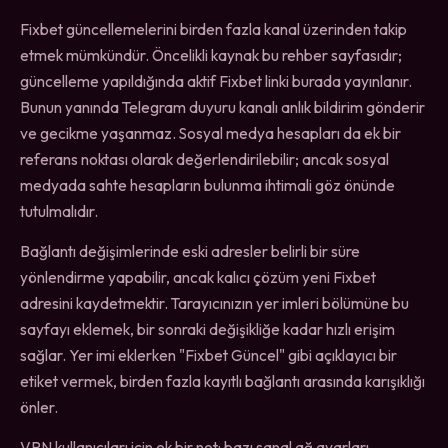
Fixbet güncellemelerini birden fazla kanal üzerinden takip
etmek mümkündür. Öncelikli kaynak bu rehber sayfasıdır;
güncelleme yapıldığında aktif Fixbet linki burada yayınlanır.
Bunun yanında Telegram duyuru kanalı anlık bildirim gönderir
ve gecikme yaşanmaz. Sosyal medya hesapları da ek bir
referans noktası olarak değerlendirilebilir; ancak sosyal
medyada sahte hesapların bulunma ihtimali göz önünde
tutulmalıdır.
Bağlantı değişimlerinde eski adresler belirli bir süre
yönlendirme yapabilir, ancak kalıcı çözüm yeni Fixbet
adresini kaydetmektir. Tarayıcınızın yer imleri bölümüne bu
sayfayı eklemek, bir sonraki değişikliğe kadar hızlı erişim
sağlar. Yer imi eklerken "Fixbet Güncel" gibi açıklayıcı bir
etiket vermek, birden fazla kayıtlı bağlantı arasında karışıklığı
önler.
VPN kullanıcıları için ek bir not: bazı sanal ağ ayarları