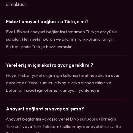
almaktadır.
Fixbet anayurt bağlantısı Türkçe mi?
Evet, Fixbet anayurt bağlantısı tamamen Türkçe arayüzle
sunulur. Her metin, buton ve bildirim Türk kullanıcılar için
Fixbet içinde Türkçe hazırlanmıştır.
Yerel erişim için ekstra ayar gerekli mi?
Hayır, Fixbet yerel erişim için kullanıcı tarafında ekstra ayar
gerekmez. Yerel sunucu altyapısı arka planda çalışır ve
butonlar Fixbet için otomatik anayurt yönlendirir.
Anayurt bağlantısı yavaş çalışırsa?
Anayurt bağlantısı yavaşsa yerel DNS sunucusu (örneğin
Turkcell veya Türk Telekom) kullanmayı deneyebilirsiniz. Bu