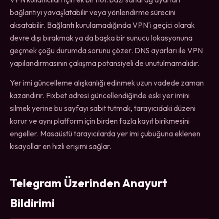
bağlantıyı yavaşlatabilir veya yönlendirme sürecini
aksatabilir. Bağlantı kurulamadığında VPN'i geçici olarak
devre dışı bırakmak ya da başka bir sunucu lokasyonuna
geçmek çoğu durumda sorunu çözer. DNS ayarları ile VPN
yapılandırmasının çakışma potansiyeli de unutulmamalıdır.
Yer imi güncelleme alışkanlığı edinmek uzun vadede zaman
kazandırır. Fixbet adresi güncellendiğinde eski yer imini
silmek yerine bu sayfayı sabit tutmak, tarayıcıdaki düzeni
korur ve aynı platform için birden fazla kayıt birikmesini
engeller. Masaüstü tarayıcılarda yer imi çubuğuna eklenen
kısayollar en hızlı erişimi sağlar.
Telegram Üzerinden Anayurt
Bildirimi