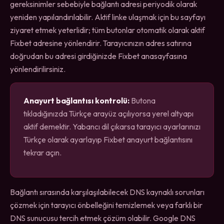
gereksinimler sebebiyle bağlantı adresi periyodik olarak
yeniden yapılandırılabilir. Aktif linke ulaşmak için bu sayfayı
ziyaret etmek yeterlidir; tüm butonlar otomatik olarak aktif
Fixbet adresine yönlendirir. Tarayıcınızın adres satırına
doğrudan bu adresi girdiğinizde Fixbet anasayfasına
yönlendirilirsiniz.
Anayurt bağlantısı kontrolü:
Butona
tıkladığınızda Türkçe arayüz açılıyorsa yerel altyapı
aktif demektir. Yabancı dil çıkarsa tarayıcı ayarlarınızı
Türkçe olarak ayarlayıp Fixbet anayurt bağlantısını
tekrar açın.
Bağlantı sırasında karşılaşılabilecek DNS kaynaklı sorunları
çözmek için tarayıcı önbelleğini temizlemek veya farklı bir
DNS sunucusu tercih etmek çözüm olabilir. Google DNS