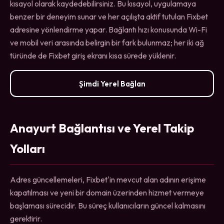
kısayol olarak kaydedebilirsiniz. Bu kısayol, uygulamaya
benzer bir deneyim sunar ve her açılışta aktif tutulan Fixbet
adresine yönlendirme yapar. Bağlantı hızı konusunda Wi-Fi
ve mobil veri arasında belirgin bir fark bulunmaz; her iki ağ
türünde de Fixbet giriş ekranı kısa sürede yüklenir.
Şimdi Yerel Bağlan
Anayurt Bağlantısı ve Yerel Takip
Yolları
Adres güncellemeleri, Fixbet'in mevcut alan adının erişime
kapatılması ve yeni bir domain üzerinden hizmet vermeye
başlaması sürecidir. Bu süreç kullanıcıların güncel kalmasını
gerektirir.