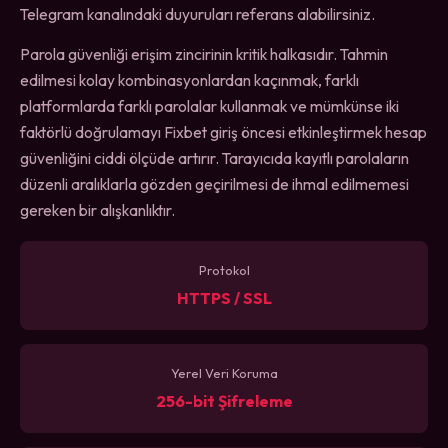
Telegram kanalındaki duyuruları referans alabilirsiniz.
Parola güvenliği erişim zincirinin kritik halkasıdır. Tahmin
edilmesi kolay kombinasyonlardan kaçınmak, farklı
platformlarda farklı parolalar kullanmak ve mümkünse iki
faktörlü doğrulamayı Fixbet giriş öncesi etkinleştirmek hesap
güvenliğini ciddi ölçüde artırır. Tarayıcıda kayıtlı parolaların
düzenli aralıklarla gözden geçirilmesi de ihmal edilmemesi
gereken bir alışkanlıktır.
Protokol
HTTPS / SSL
Yerel Veri Koruma
256-bit Şifreleme