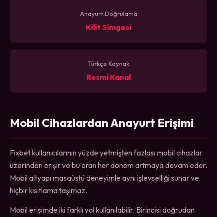
Anayurt Doğrulama
Kilit Simgesi
Türkçe Kaynak
Resmi Kanal
Mobil Cihazlardan Anayurt Erişimi
Fixbet kullanıcılarının yüzde yetmişten fazlası mobil cihazlar
üzerinden erişir ve bu oran her dönem artmaya devam eder.
Mobil altyapı masaüstü deneyimle aynı işlevselliği sunar ve
hiçbir kısıtlama taşımaz.
Mobil erişimde iki farklı yol kullanılabilir. Birincisi doğrudan