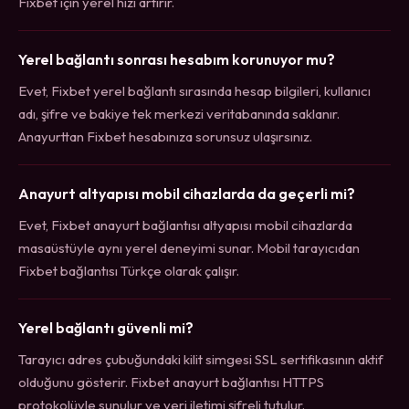
Fixbet için yerel hızı artırır.
Yerel bağlantı sonrası hesabım korunuyor mu?
Evet, Fixbet yerel bağlantı sırasında hesap bilgileri, kullanıcı
adı, şifre ve bakiye tek merkezi veritabanında saklanır.
Anayurttan Fixbet hesabınıza sorunsuz ulaşırsınız.
Anayurt altyapısı mobil cihazlarda da geçerli mi?
Evet, Fixbet anayurt bağlantısı altyapısı mobil cihazlarda
masaüstüyle aynı yerel deneyimi sunar. Mobil tarayıcıdan
Fixbet bağlantısı Türkçe olarak çalışır.
Yerel bağlantı güvenli mi?
Tarayıcı adres çubuğundaki kilit simgesi SSL sertifikasının aktif
olduğunu gösterir. Fixbet anayurt bağlantısı HTTPS
protokolüyle sunulur ve veri iletimi şifreli tutulur.