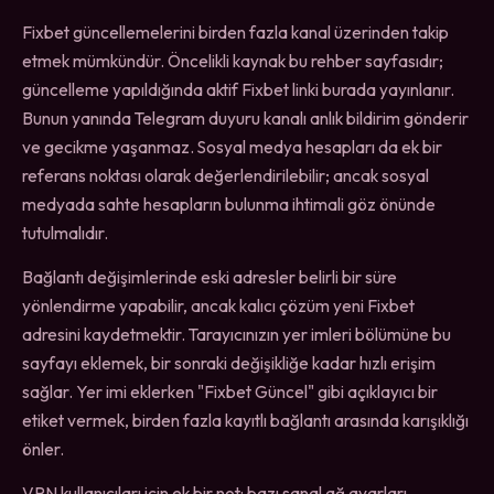
Fixbet güncellemelerini birden fazla kanal üzerinden takip
etmek mümkündür. Öncelikli kaynak bu rehber sayfasıdır;
güncelleme yapıldığında aktif Fixbet linki burada yayınlanır.
Bunun yanında Telegram duyuru kanalı anlık bildirim gönderir
ve gecikme yaşanmaz. Sosyal medya hesapları da ek bir
referans noktası olarak değerlendirilebilir; ancak sosyal
medyada sahte hesapların bulunma ihtimali göz önünde
tutulmalıdır.
Bağlantı değişimlerinde eski adresler belirli bir süre
yönlendirme yapabilir, ancak kalıcı çözüm yeni Fixbet
adresini kaydetmektir. Tarayıcınızın yer imleri bölümüne bu
sayfayı eklemek, bir sonraki değişikliğe kadar hızlı erişim
sağlar. Yer imi eklerken "Fixbet Güncel" gibi açıklayıcı bir
etiket vermek, birden fazla kayıtlı bağlantı arasında karışıklığı
önler.
VPN kullanıcıları için ek bir not: bazı sanal ağ ayarları