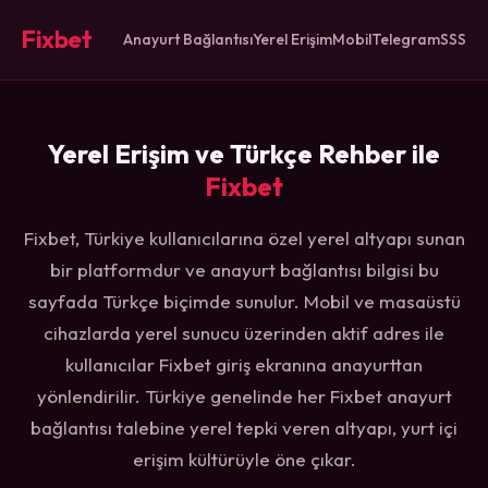
Fixbet
Anayurt Bağlantısı
Yerel Erişim
Mobil
Telegram
SSS
Yerel Erişim ve Türkçe Rehber ile
Fixbet
Fixbet, Türkiye kullanıcılarına özel yerel altyapı sunan
bir platformdur ve anayurt bağlantısı bilgisi bu
sayfada Türkçe biçimde sunulur. Mobil ve masaüstü
cihazlarda yerel sunucu üzerinden aktif adres ile
kullanıcılar Fixbet giriş ekranına anayurttan
yönlendirilir. Türkiye genelinde her Fixbet anayurt
bağlantısı talebine yerel tepki veren altyapı, yurt içi
erişim kültürüyle öne çıkar.