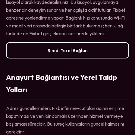
kısayol olarak kaydedebilirsiniz. Bu kısayol, uygulamaya
benzer bir deneyim sunar ve her açılışta aktif tutulan Fixbet
adresine yönlendirme yapar. Bağlantı hızı konusunda Wi-Fi
ve mobil veri arasında belirgin bir fark bulunmaz; her iki ağ
türünde de Fixbet giriş ekranı kısa sürede yüklenir.
Şimdi Yerel Bağlan
Anayurt Bağlantısı ve Yerel Takip
Yolları
Adres güncellemeleri, Fixbet'in mevcut alan adının erişime
kapatılması ve yeni bir domain üzerinden hizmet vermeye
başlaması sürecidir. Bu süreç kullanıcıların güncel kalmasını
gerektirir.