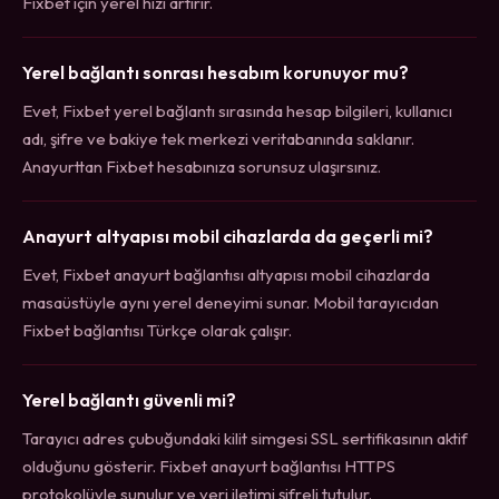
Fixbet için yerel hızı artırır.
Yerel bağlantı sonrası hesabım korunuyor mu?
Evet, Fixbet yerel bağlantı sırasında hesap bilgileri, kullanıcı
adı, şifre ve bakiye tek merkezi veritabanında saklanır.
Anayurttan Fixbet hesabınıza sorunsuz ulaşırsınız.
Anayurt altyapısı mobil cihazlarda da geçerli mi?
Evet, Fixbet anayurt bağlantısı altyapısı mobil cihazlarda
masaüstüyle aynı yerel deneyimi sunar. Mobil tarayıcıdan
Fixbet bağlantısı Türkçe olarak çalışır.
Yerel bağlantı güvenli mi?
Tarayıcı adres çubuğundaki kilit simgesi SSL sertifikasının aktif
olduğunu gösterir. Fixbet anayurt bağlantısı HTTPS
protokolüyle sunulur ve veri iletimi şifreli tutulur.