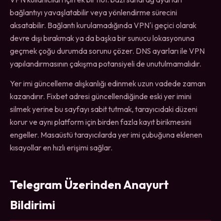
bağlantıyı yavaşlatabilir veya yönlendirme sürecini
aksatabilir. Bağlantı kurulamadığında VPN'i geçici olarak
devre dışı bırakmak ya da başka bir sunucu lokasyonuna
geçmek çoğu durumda sorunu çözer. DNS ayarları ile VPN
yapılandırmasının çakışma potansiyeli de unutulmamalıdır.
Yer imi güncelleme alışkanlığı edinmek uzun vadede zaman
kazandırır. Fixbet adresi güncellendiğinde eski yer imini
silmek yerine bu sayfayı sabit tutmak, tarayıcıdaki düzeni
korur ve aynı platform için birden fazla kayıt birikmesini
engeller. Masaüstü tarayıcılarda yer imi çubuğuna eklenen
kısayollar en hızlı erişimi sağlar.
Telegram Üzerinden Anayurt
Bildirimi