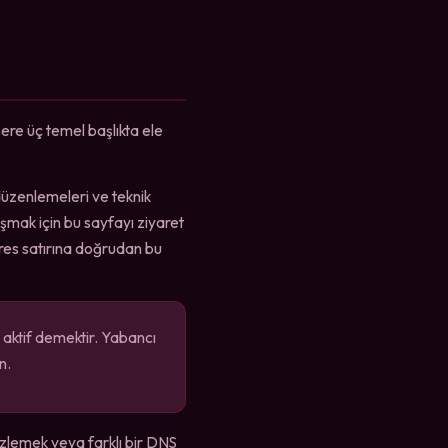
zere üç temel başlıkta ele
 düzenlemeleri ve teknik
aşmak için bu sayfayı ziyaret
dres satırına doğrudan bu
 aktif demektir. Yabancı
n.
mizlemek veya farklı bir DNS