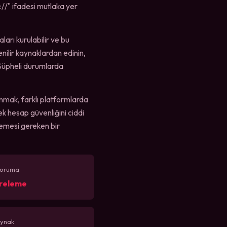
s://" ifadesi mutlaka yer
aları kurulabilir ve bu
enilir kaynaklardan edinin,
. Şüpheli durumlarda
ınmak, farklı platformlarda
ek hesap güvenliğini ciddi
lmemesi gereken bir
 Koruma
freleme
aynak