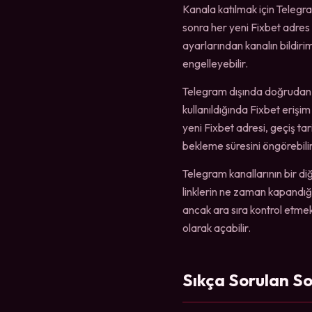
Kanala katılmak için Telegr
sonra her yeni Fixbet adres
ayarlarından kanalın bildirim
engelleyebilir.
Telegram dışında doğrudan bu 
kullanıldığında Fixbet erişim
yeni Fixbet adresi, geçiş tar
bekleme süresini öngörebilir
Telegram kanallarının bir d
linklerin ne zaman kapandığı
ancak ara sıra kontrol etmek 
olarak açabilir.
Sıkça Sorulan So