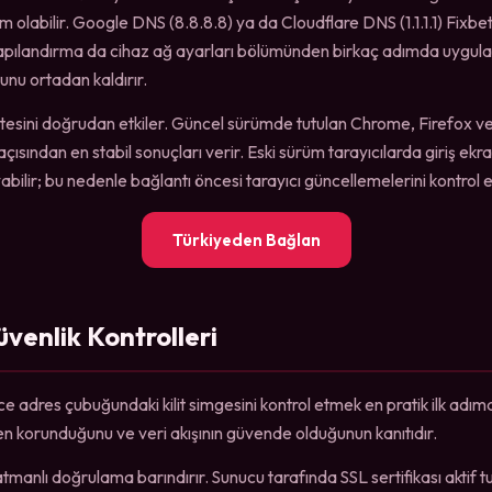
labilir. Google DNS (8.8.8.8) ya da Cloudflare DNS (1.1.1.1) Fixbet k
ki yapılandırma da cihaz ağ ayarları bölümünden birkaç adımda uygula
unu ortadan kaldırır.
alitesini doğrudan etkiler. Güncel sürümde tutulan Chrome, Firefox ve
ısından en stabil sonuçları verir. Eski sürüm tarayıcılarda giriş ekra
ir; bu nedenle bağlantı öncesi tarayıcı güncellemelerini kontrol e
Türkiyeden Bağlan
üvenlik Kontrolleri
 adres çubuğundaki kilit simgesini kontrol etmek en pratik ilk adımd
en korunduğunu ve veri akışının güvende olduğunun kanıtıdır.
atmanlı doğrulama barındırır. Sunucu tarafında SSL sertifikası aktif tut