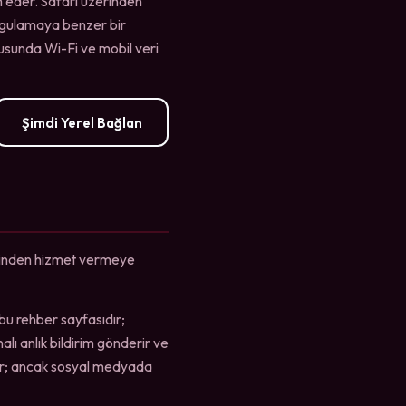
m eder. Safari üzerinden
 uygulamaya benzer bir
nusunda Wi-Fi ve mobil veri
Şimdi Yerel Bağlan
erinden hizmet vermeye
bu rehber sayfasıdır;
lı anlık bildirim gönderir ve
lir; ancak sosyal medyada