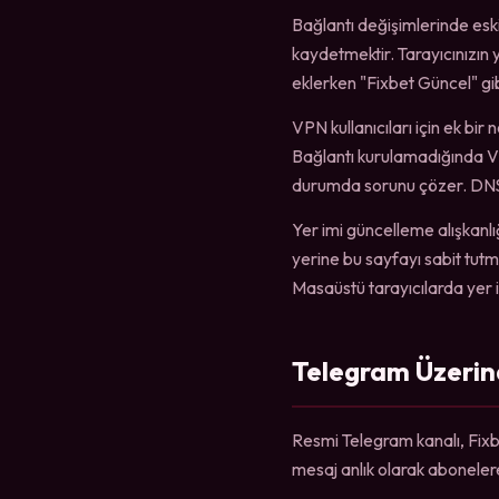
Bağlantı değişimlerinde eski
kaydetmektir. Tarayıcınızın 
eklerken "Fixbet Güncel" gibi
VPN kullanıcıları için ek bir
Bağlantı kurulamadığında V
durumda sorunu çözer. DNS 
Yer imi güncelleme alışkanl
yerine bu sayfayı sabit tutma
Masaüstü tarayıcılarda yer i
Telegram Üzerin
Resmi Telegram kanalı, Fixbe
mesaj anlık olarak abonelere