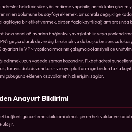
 adresler belirli bir süre yönlendirme yapabilir, ancak kalıcı çözüm y
yer imleri bölümüne bu sayfayı eklemek, bir sonraki değişikliğe kadar 
 açıklayıcı bir etiket vermek, birden fazla kayıtlı bağlantı arasında ka
 not: bazı sanal ağ ayarları bağlantıyı yavaşlatabilir veya yönlendirme
PN'i geçici olarak devre dışı bırakmak ya da başka bir sunucu lo
ayarları ile VPN yapılandırmasının çakışma potansiyeli de unutulm
ığı edinmek uzun vadede zaman kazandırır. Fixbet adresi güncellendi
k, tarayıcıdaki düzeni korur ve aynı platform için birden fazla kayıt 
mi çubuğuna eklenen kısayollar en hızlı erişimi sağlar.
den Anayurt Bildirimi
t bağlantı güncellemesi bildirimi almak için en hızlı yoldur ve kana
 ulaşır.