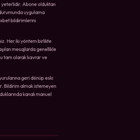
 yeterlidir. Abone olduktan
esi durumunda uygulama
xbet bildirimlerini
z. Her iki yöntem birlikte
laşılan mesajlarda genellikle
umu tam olarak kavrar ve
yurularına geri dönüp eski
ar. Bildirim almak istemeyen
duyduklarında kanalı manuel