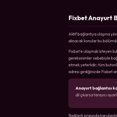
Fixbet Anayurt B
Aktif bağlantıya ulaşma yönt
alınacak konular bu bölümde 
Fixbet'e ulaşmak isteyen kull
gereksinimler sebebiyle bağla
etmek yeterlidir; tüm butonl
adresi girdiğinizde Fixbet an
Anayurt bağlantısı ko
dil çıkarsa tarayıcı ayar
Bağlantı sırasında karşılaşı