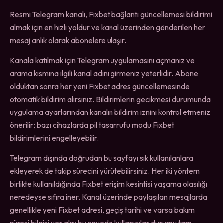
Resmi Telegram kanalı, Fixbet bağlantı güncellemesi bildirimi
almak için en hızlı yoldur ve kanal üzerinden gönderilen her
mesaj anlık olarak abonelere ulaşır.
Kanala katılmak için Telegram uygulamasını açmanız ve
arama kısmına ilgili kanal adını girmeniz yeterlidir. Abone
olduktan sonra her yeni Fixbet adres güncellemesinde
otomatik bildirim alırsınız. Bildirimlerin gecikmesi durumunda
uygulama ayarlarından kanalın bildirim iznini kontrol etmeniz
önerilir; bazı cihazlarda pil tasarrufu modu Fixbet
bildirimlerini engelleyebilir.
Telegram dışında doğrudan bu sayfayı sık kullanılanlara
ekleyerek de takip sürecini yürütebilirsiniz. Her iki yöntem
birlikte kullanıldığında Fixbet erişim kesintisi yaşama olasılığı
neredeyse sıfıra iner. Kanal üzerinde paylaşılan mesajlarda
genellikle yeni Fixbet adresi, geçiş tarihi ve varsa bakım
süresi bilgisi yer alır; bu sayede kullanıcılar durumu tam