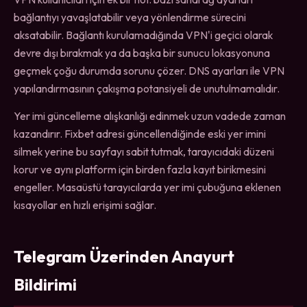
bağlantıyı yavaşlatabilir veya yönlendirme sürecini
aksatabilir. Bağlantı kurulamadığında VPN'i geçici olarak
devre dışı bırakmak ya da başka bir sunucu lokasyonuna
geçmek çoğu durumda sorunu çözer. DNS ayarları ile VPN
yapılandırmasının çakışma potansiyeli de unutulmamalıdır.
Yer imi güncelleme alışkanlığı edinmek uzun vadede zaman
kazandırır. Fixbet adresi güncellendiğinde eski yer imini
silmek yerine bu sayfayı sabit tutmak, tarayıcıdaki düzeni
korur ve aynı platform için birden fazla kayıt birikmesini
engeller. Masaüstü tarayıcılarda yer imi çubuğuna eklenen
kısayollar en hızlı erişimi sağlar.
Telegram Üzerinden Anayurt
Bildirimi