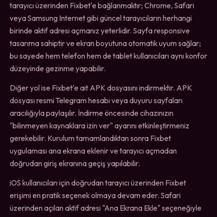
tarayıcı üzerinden Fixbet'e bağlanmaktır; Chrome, Safari
veya Samsung Internet gibi güncel tarayıcıların herhangi
birinde aktif adresi açmanız yeterlidir. Sayfa responsive
tasarıma sahiptir ve ekran boyutuna otomatik uyum sağlar;
bu sayede hem telefon hem de tablet kullanıcıları aynı konfor
düzeyinde gezinme yapabilir.
Diğer yol ise Fixbet'e ait APK dosyasını indirmektir. APK
dosyası resmi Telegram hesabı veya duyuru sayfaları
aracılığıyla paylaşılır. İndirme öncesinde cihazınızın
"bilinmeyen kaynaklara izin ver" ayarını etkinleştirmeniz
gerekebilir. Kurulum tamamlandıktan sonra Fixbet
uygulaması ana ekrana eklenir ve tarayıcı açmadan
doğrudan giriş ekranına geçiş yapılabilir.
iOS kullanıcıları için doğrudan tarayıcı üzerinden Fixbet
erişimi en pratik seçenek olmaya devam eder. Safari
üzerinden açılan aktif adresi "Ana Ekrana Ekle" seçeneğiyle