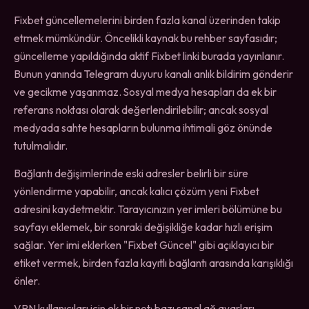
Fixbet güncellemelerini birden fazla kanal üzerinden takip
etmek mümkündür. Öncelikli kaynak bu rehber sayfasıdır;
güncelleme yapıldığında aktif Fixbet linki burada yayınlanır.
Bunun yanında Telegram duyuru kanalı anlık bildirim gönderir
ve gecikme yaşanmaz. Sosyal medya hesapları da ek bir
referans noktası olarak değerlendirilebilir; ancak sosyal
medyada sahte hesapların bulunma ihtimali göz önünde
tutulmalıdır.
Bağlantı değişimlerinde eski adresler belirli bir süre
yönlendirme yapabilir, ancak kalıcı çözüm yeni Fixbet
adresini kaydetmektir. Tarayıcınızın yer imleri bölümüne bu
sayfayı eklemek, bir sonraki değişikliğe kadar hızlı erişim
sağlar. Yer imi eklerken "Fixbet Güncel" gibi açıklayıcı bir
etiket vermek, birden fazla kayıtlı bağlantı arasında karışıklığı
önler.
VPN kullanıcıları için ek bir not: bazı sanal ağ ayarları