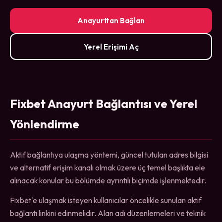
Anayurttan Bağlan
Yerel Erişimi Aç
Fixbet Anayurt Bağlantısı ve Yerel
Yönlendirme
Aktif bağlantıya ulaşma yöntemi, güncel tutulan adres bilgisi
ve alternatif erişim kanalı olmak üzere üç temel başlıkta ele
alınacak konular bu bölümde ayrıntılı biçimde işlenmektedir.
Fixbet'e ulaşmak isteyen kullanıcılar öncelikle sunulan aktif
bağlantı linkini edinmelidir. Alan adı düzenlemeleri ve teknik