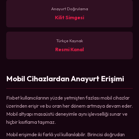
Anayurt Doğrulama
Kilit Simgesi
Türkçe Kaynak
Resmi Kanal
Mobil Cihazlardan Anayurt Erişimi
Fixbet kullanıcılarının yüzde yetmişten fazlası mobil cihazlar
üzerinden erişir ve bu oran her dönem artmaya devam eder.
Mobil altyapı masaüstü deneyimle aynı işlevselliği sunar ve
hiçbir kısıtlama taşımaz.
Mobil erişimde iki farklı yol kullanılabilir. Birincisi doğrudan