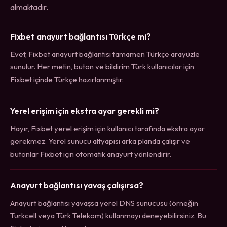
almaktadır.
Fixbet anayurt bağlantısı Türkçe mi?
Evet, Fixbet anayurt bağlantısı tamamen Türkçe arayüzle
sunulur. Her metin, buton ve bildirim Türk kullanıcılar için
Fixbet içinde Türkçe hazırlanmıştır.
Yerel erişim için ekstra ayar gerekli mi?
Hayır, Fixbet yerel erişim için kullanıcı tarafında ekstra ayar
gerekmez. Yerel sunucu altyapısı arka planda çalışır ve
butonlar Fixbet için otomatik anayurt yönlendirir.
Anayurt bağlantısı yavaş çalışırsa?
Anayurt bağlantısı yavaşsa yerel DNS sunucusu (örneğin
Turkcell veya Türk Telekom) kullanmayı deneyebilirsiniz. Bu