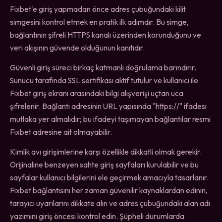
Fixbet'e giriş yapmadan önce adres çubuğundaki kilit
simgesini kontrol etmek en pratik ilk adımdır. Bu simge,
bağlantının şifreli HTTPS kanalı üzerinden korunduğunu ve
veri akışının güvende olduğunun kanıtıdır.
Güvenli giriş süreci birkaç katmanlı doğrulama barındırır.
Sunucu tarafında SSL sertifikası aktif tutulur ve kullanıcı ile
Fixbet giriş ekranı arasındaki bilgi alışverişi uçtan uca
şifrelenir. Bağlantı adresinin URL yapısında "https://" ifadesi
mutlaka yer almalıdır; bu ifadeyi taşımayan bağlantılar resmi
Fixbet adresine ait olmayabilir.
Kimlik avı girişimlerine karşı özellikle dikkatli olmak gerekir.
Orijinaline benzeyen sahte giriş sayfaları kurulabilir ve bu
sayfalar kullanıcı bilgilerini ele geçirmek amacıyla tasarlanır.
Fixbet bağlantısını her zaman güvenilir kaynaklardan edinin,
tarayıcı uyarılarını dikkate alın ve adres çubuğundaki alan adı
yazımını giriş öncesi kontrol edin. Şüpheli durumlarda