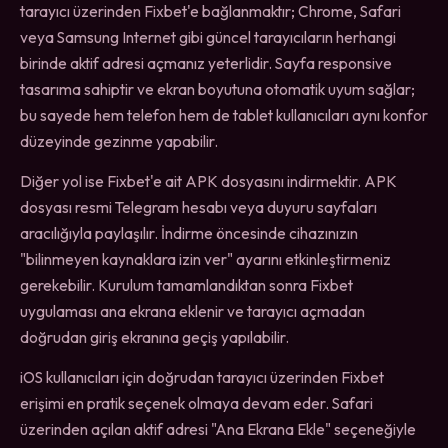
tarayıcı üzerinden Fixbet'e bağlanmaktır; Chrome, Safari
veya Samsung Internet gibi güncel tarayıcıların herhangi
birinde aktif adresi açmanız yeterlidir. Sayfa responsive
tasarıma sahiptir ve ekran boyutuna otomatik uyum sağlar;
bu sayede hem telefon hem de tablet kullanıcıları aynı konfor
düzeyinde gezinme yapabilir.
Diğer yol ise Fixbet'e ait APK dosyasını indirmektir. APK
dosyası resmi Telegram hesabı veya duyuru sayfaları
aracılığıyla paylaşılır. İndirme öncesinde cihazınızın
"bilinmeyen kaynaklara izin ver" ayarını etkinleştirmeniz
gerekebilir. Kurulum tamamlandıktan sonra Fixbet
uygulaması ana ekrana eklenir ve tarayıcı açmadan
doğrudan giriş ekranına geçiş yapılabilir.
iOS kullanıcıları için doğrudan tarayıcı üzerinden Fixbet
erişimi en pratik seçenek olmaya devam eder. Safari
üzerinden açılan aktif adresi "Ana Ekrana Ekle" seçeneğiyle