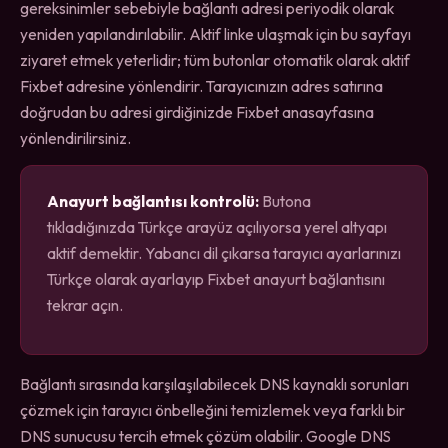
gereksinimler sebebiyle bağlantı adresi periyodik olarak
yeniden yapılandırılabilir. Aktif linke ulaşmak için bu sayfayı
ziyaret etmek yeterlidir; tüm butonlar otomatik olarak aktif
Fixbet adresine yönlendirir. Tarayıcınızın adres satırına
doğrudan bu adresi girdiğinizde Fixbet anasayfasına
yönlendirilirsiniz.
Anayurt bağlantısı kontrolü:
Butona
tıkladığınızda Türkçe arayüz açılıyorsa yerel altyapı
aktif demektir. Yabancı dil çıkarsa tarayıcı ayarlarınızı
Türkçe olarak ayarlayıp Fixbet anayurt bağlantısını
tekrar açın.
Bağlantı sırasında karşılaşılabilecek DNS kaynaklı sorunları
çözmek için tarayıcı önbelleğini temizlemek veya farklı bir
DNS sunucusu tercih etmek çözüm olabilir. Google DNS