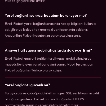
Fixbet için yerel hızı artırır.
Yerel bağlantı sonrası hesabım korunuyor mu?
Evet, Fixbet yerel bağlantı sırasında hesap bilgileri, kullanıcı
adı, şifre ve bakiye tek merkezi veritabanında saklanır.
Anayurttan Fixbet hesabınıza sorunsuz ulaşırsınız.
Anayurt altyapısı mobil cihazlarda da geçerli mi?
Evet, Fixbet anayurt bağlantısı altyapısı mobil cihazlarda
masaüstüyle aynı yerel deneyimi sunar. Mobil tarayıcıdan
Fixbet bağlantısı Türkçe olarak çalışır.
Yerel bağlantı güvenli mi?
Tarayıcı adres çubuğundaki kilit simgesi SSL sertifikasının aktif
olduğunu gösterir. Fixbet anayurt bağlantısı HTTPS
protokolüyle sunulur ve veri iletimi şifreli tutulur.