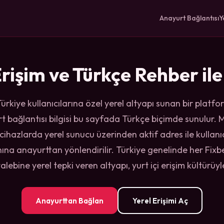
Anayurt Bağlantısı
Y
Erişim ve Türkçe Rehber il
Türkiye kullanıcılarına özel yerel altyapı sunan bir platf
t bağlantısı bilgisi bu sayfada Türkçe biçimde sunulur. M
ihazlarda yerel sunucu üzerinden aktif adres ile kullanıc
nına anayurttan yönlendirilir. Türkiye genelinde her Fix
talebine yerel tepki veren altyapı, yurt içi erişim kültürüyl
Anayurttan Bağlan
Yerel Erişimi Aç