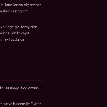
ullanıcılarının sıkça tercih
nabilir ve bağlantı
ya Edge gibi tarayıcılar
nı bozulabilir veya
tmek faydalıdır.
ır. Bu simge, bağlantının
ulur ve kullanıcı ile Fixbet