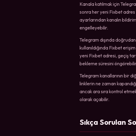
Kanala katılmak için Telegr
sonra her yeni Fixbet adres
ayarlarından kanalın bildirim
engelleyebilir.
Telegram dışında doğrudan bu 
kullanıldığında Fixbet erişim
yeni Fixbet adresi, geçiş tar
bekleme süresini öngörebilir
Telegram kanallarının bir d
linklerin ne zaman kapandığı
ancak ara sıra kontrol etmek 
olarak açabilir.
Sıkça Sorulan So