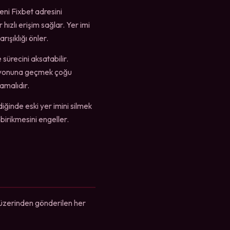
eni Fixbet adresini
hızlı erişim sağlar. Yer imi
rışıklığı önler.
 sürecini aksatabilir.
kasyonuna geçmek çoğu
amalıdır.
ğinde eski yer imini silmek
birikmesini engeller.
l üzerinden gönderilen her