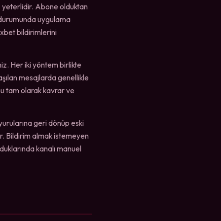
 yeterlidir. Abone olduktan
esi durumunda uygulama
xbet bildirimlerini
z. Her iki yöntem birlikte
laşılan mesajlarda genellikle
umu tam olarak kavrar ve
yurularına geri dönüp eski
ar. Bildirim almak istemeyen
duyduklarında kanalı manuel