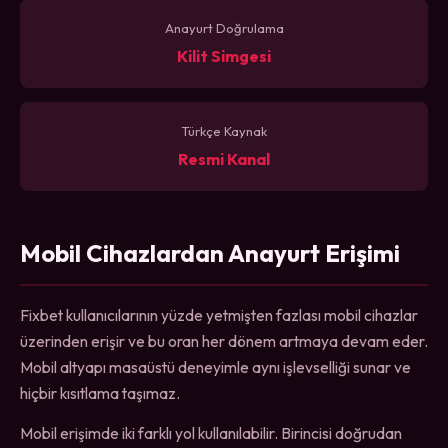
Anayurt Doğrulama
Kilit Simgesi
Türkçe Kaynak
Resmi Kanal
Mobil Cihazlardan Anayurt Erişimi
Fixbet kullanıcılarının yüzde yetmişten fazlası mobil cihazlar
üzerinden erişir ve bu oran her dönem artmaya devam eder.
Mobil altyapı masaüstü deneyimle aynı işlevselliği sunar ve
hiçbir kısıtlama taşımaz.
Mobil erişimde iki farklı yol kullanılabilir. Birincisi doğrudan