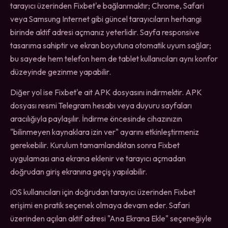
tarayıcı üzerinden Fixbet'e bağlanmaktır; Chrome, Safari
veya Samsung Internet gibi güncel tarayıcıların herhangi
birinde aktif adresi açmanız yeterlidir. Sayfa responsive
tasarıma sahiptir ve ekran boyutuna otomatik uyum sağlar;
bu sayede hem telefon hem de tablet kullanıcıları aynı konfor
düzeyinde gezinme yapabilir.
Diğer yol ise Fixbet'e ait APK dosyasını indirmektir. APK
dosyası resmi Telegram hesabı veya duyuru sayfaları
aracılığıyla paylaşılır. İndirme öncesinde cihazınızın
"bilinmeyen kaynaklara izin ver" ayarını etkinleştirmeniz
gerekebilir. Kurulum tamamlandıktan sonra Fixbet
uygulaması ana ekrana eklenir ve tarayıcı açmadan
doğrudan giriş ekranına geçiş yapılabilir.
iOS kullanıcıları için doğrudan tarayıcı üzerinden Fixbet
erişimi en pratik seçenek olmaya devam eder. Safari
üzerinden açılan aktif adresi "Ana Ekrana Ekle" seçeneğiyle