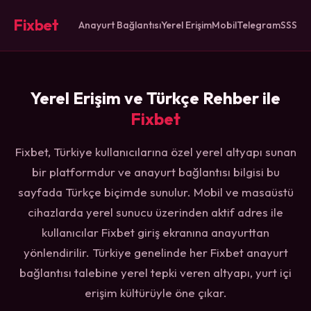
Fixbet
Anayurt Bağlantısı
Yerel Erişim
Mobil
Telegram
SSS
Yerel Erişim ve Türkçe Rehber ile
Fixbet
Fixbet, Türkiye kullanıcılarına özel yerel altyapı sunan
bir platformdur ve anayurt bağlantısı bilgisi bu
sayfada Türkçe biçimde sunulur. Mobil ve masaüstü
cihazlarda yerel sunucu üzerinden aktif adres ile
kullanıcılar Fixbet giriş ekranına anayurttan
yönlendirilir. Türkiye genelinde her Fixbet anayurt
bağlantısı talebine yerel tepki veren altyapı, yurt içi
erişim kültürüyle öne çıkar.