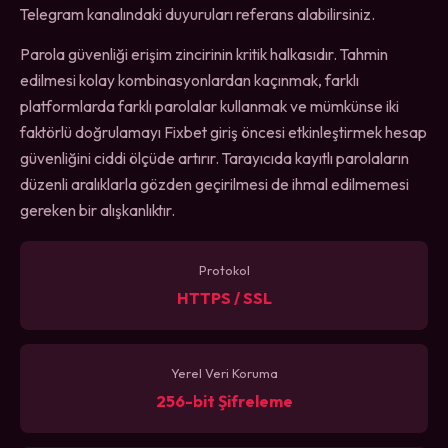
Telegram kanalındaki duyuruları referans alabilirsiniz.
Parola güvenliği erişim zincirinin kritik halkasıdır. Tahmin
edilmesi kolay kombinasyonlardan kaçınmak, farklı
platformlarda farklı parolalar kullanmak ve mümkünse iki
faktörlü doğrulamayı Fixbet giriş öncesi etkinleştirmek hesap
güvenliğini ciddi ölçüde artırır. Tarayıcıda kayıtlı parolaların
düzenli aralıklarla gözden geçirilmesi de ihmal edilmemesi
gereken bir alışkanlıktır.
Protokol
HTTPS / SSL
Yerel Veri Koruma
256-bit Şifreleme