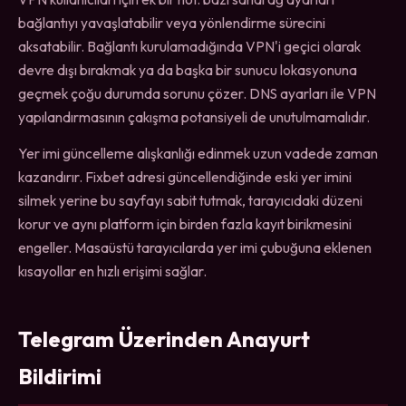
bağlantıyı yavaşlatabilir veya yönlendirme sürecini
aksatabilir. Bağlantı kurulamadığında VPN'i geçici olarak
devre dışı bırakmak ya da başka bir sunucu lokasyonuna
geçmek çoğu durumda sorunu çözer. DNS ayarları ile VPN
yapılandırmasının çakışma potansiyeli de unutulmamalıdır.
Yer imi güncelleme alışkanlığı edinmek uzun vadede zaman
kazandırır. Fixbet adresi güncellendiğinde eski yer imini
silmek yerine bu sayfayı sabit tutmak, tarayıcıdaki düzeni
korur ve aynı platform için birden fazla kayıt birikmesini
engeller. Masaüstü tarayıcılarda yer imi çubuğuna eklenen
kısayollar en hızlı erişimi sağlar.
Telegram Üzerinden Anayurt
Bildirimi