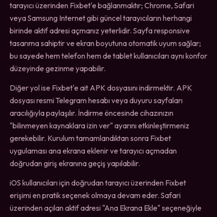
tarayıcı üzerinden Fixbet'e bağlanmaktır; Chrome, Safari
veya Samsung Internet gibi güncel tarayıcıların herhangi
birinde aktif adresi açmanız yeterlidir. Sayfa responsive
tasarıma sahiptir ve ekran boyutuna otomatik uyum sağlar;
bu sayede hem telefon hem de tablet kullanıcıları aynı konfor
düzeyinde gezinme yapabilir.
Diğer yol ise Fixbet'e ait APK dosyasını indirmektir. APK
dosyası resmi Telegram hesabı veya duyuru sayfaları
aracılığıyla paylaşılır. İndirme öncesinde cihazınızın
"bilinmeyen kaynaklara izin ver" ayarını etkinleştirmeniz
gerekebilir. Kurulum tamamlandıktan sonra Fixbet
uygulaması ana ekrana eklenir ve tarayıcı açmadan
doğrudan giriş ekranına geçiş yapılabilir.
iOS kullanıcıları için doğrudan tarayıcı üzerinden Fixbet
erişimi en pratik seçenek olmaya devam eder. Safari
üzerinden açılan aktif adresi "Ana Ekrana Ekle" seçeneğiyle