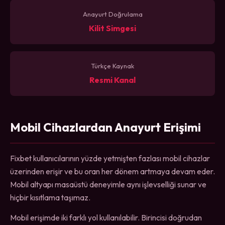
Anayurt Doğrulama
Kilit Simgesi
Türkçe Kaynak
Resmi Kanal
Mobil Cihazlardan Anayurt Erişimi
Fixbet kullanıcılarının yüzde yetmişten fazlası mobil cihazlar
üzerinden erişir ve bu oran her dönem artmaya devam eder.
Mobil altyapı masaüstü deneyimle aynı işlevselliği sunar ve
hiçbir kısıtlama taşımaz.
Mobil erişimde iki farklı yol kullanılabilir. Birincisi doğrudan