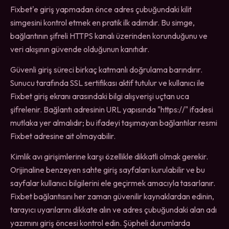
Fixbet'e giriş yapmadan önce adres çubuğundaki kilit
simgesini kontrol etmek en pratik ilk adımdır. Bu simge,
bağlantının şifreli HTTPS kanalı üzerinden korunduğunu ve
veri akışının güvende olduğunun kanıtıdır.
Güvenli giriş süreci birkaç katmanlı doğrulama barındırır.
Sunucu tarafında SSL sertifikası aktif tutulur ve kullanıcı ile
Fixbet giriş ekranı arasındaki bilgi alışverişi uçtan uca
şifrelenir. Bağlantı adresinin URL yapısında "https://" ifadesi
mutlaka yer almalıdır; bu ifadeyi taşımayan bağlantılar resmi
Fixbet adresine ait olmayabilir.
Kimlik avı girişimlerine karşı özellikle dikkatli olmak gerekir.
Orijinaline benzeyen sahte giriş sayfaları kurulabilir ve bu
sayfalar kullanıcı bilgilerini ele geçirmek amacıyla tasarlanır.
Fixbet bağlantısını her zaman güvenilir kaynaklardan edinin,
tarayıcı uyarılarını dikkate alın ve adres çubuğundaki alan adı
yazımını giriş öncesi kontrol edin. Şüpheli durumlarda