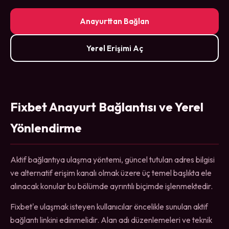
Anayurttan Bağlan
Yerel Erişimi Aç
Fixbet Anayurt Bağlantısı ve Yerel
Yönlendirme
Aktif bağlantıya ulaşma yöntemi, güncel tutulan adres bilgisi
ve alternatif erişim kanalı olmak üzere üç temel başlıkta ele
alınacak konular bu bölümde ayrıntılı biçimde işlenmektedir.
Fixbet'e ulaşmak isteyen kullanıcılar öncelikle sunulan aktif
bağlantı linkini edinmelidir. Alan adı düzenlemeleri ve teknik