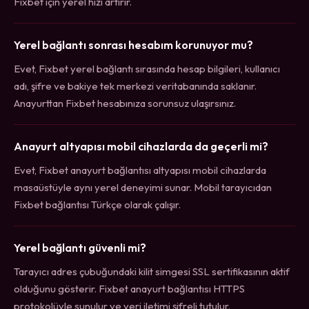
Fixbet için yerel hızı artırır.
Yerel bağlantı sonrası hesabım korunuyor mu?
Evet, Fixbet yerel bağlantı sırasında hesap bilgileri, kullanıcı
adı, şifre ve bakiye tek merkezi veritabanında saklanır.
Anayurttan Fixbet hesabınıza sorunsuz ulaşırsınız.
Anayurt altyapısı mobil cihazlarda da geçerli mi?
Evet, Fixbet anayurt bağlantısı altyapısı mobil cihazlarda
masaüstüyle aynı yerel deneyimi sunar. Mobil tarayıcıdan
Fixbet bağlantısı Türkçe olarak çalışır.
Yerel bağlantı güvenli mi?
Tarayıcı adres çubuğundaki kilit simgesi SSL sertifikasının aktif
olduğunu gösterir. Fixbet anayurt bağlantısı HTTPS
protokolüyle sunulur ve veri iletimi şifreli tutulur.