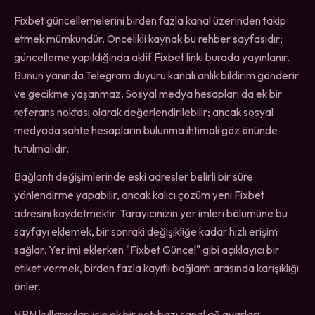
Fixbet güncellemelerini birden fazla kanal üzerinden takip
etmek mümkündür. Öncelikli kaynak bu rehber sayfasıdır;
güncelleme yapıldığında aktif Fixbet linki burada yayınlanır.
Bunun yanında Telegram duyuru kanalı anlık bildirim gönderir
ve gecikme yaşanmaz. Sosyal medya hesapları da ek bir
referans noktası olarak değerlendirilebilir; ancak sosyal
medyada sahte hesapların bulunma ihtimali göz önünde
tutulmalıdır.
Bağlantı değişimlerinde eski adresler belirli bir süre
yönlendirme yapabilir, ancak kalıcı çözüm yeni Fixbet
adresini kaydetmektir. Tarayıcınızın yer imleri bölümüne bu
sayfayı eklemek, bir sonraki değişikliğe kadar hızlı erişim
sağlar. Yer imi eklerken "Fixbet Güncel" gibi açıklayıcı bir
etiket vermek, birden fazla kayıtlı bağlantı arasında karışıklığı
önler.
VPN kullanıcıları için ek bir not: bazı sanal ağ ayarları