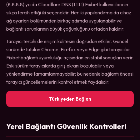
(8.8.8.8) ya da Cloudflare DNS (1.1.1.1) Fixbet kullanıcılarının
sıkça tercih ettiği iki seçenektir. Her iki yapılandırma da cihaz
ağ ayarları bölümünden birkaç adımda uygulanabilir ve
bağlantı sorunlarının büyük çoğunluğunu ortadan kaldırır.
Tarayıcı tercihi de erişim kalitesini doğrudan etkiler. Güncel
sürümde tutulan Chrome, Firefox veya Edge gibi tarayıcılar
Fixbet bağlantı uyumluluğu açısından en stabil sonuçları verir.
Eski sürüm tarayıcılarda giriş ekranı bozulabilir veya
yönlendirme tamamlanmayabilir; bu nedenle bağlantı öncesi
tarayıcı güncellemelerini kontrol etmek faydalıdır.
Türkiyeden Bağlan
Yerel Bağlantı Güvenlik Kontrolleri