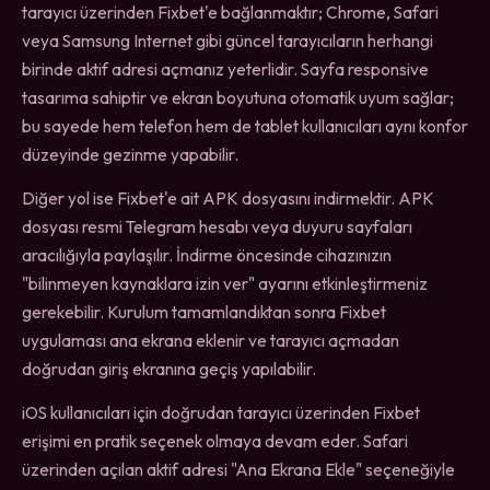
tarayıcı üzerinden Fixbet'e bağlanmaktır; Chrome, Safari
veya Samsung Internet gibi güncel tarayıcıların herhangi
birinde aktif adresi açmanız yeterlidir. Sayfa responsive
tasarıma sahiptir ve ekran boyutuna otomatik uyum sağlar;
bu sayede hem telefon hem de tablet kullanıcıları aynı konfor
düzeyinde gezinme yapabilir.
Diğer yol ise Fixbet'e ait APK dosyasını indirmektir. APK
dosyası resmi Telegram hesabı veya duyuru sayfaları
aracılığıyla paylaşılır. İndirme öncesinde cihazınızın
"bilinmeyen kaynaklara izin ver" ayarını etkinleştirmeniz
gerekebilir. Kurulum tamamlandıktan sonra Fixbet
uygulaması ana ekrana eklenir ve tarayıcı açmadan
doğrudan giriş ekranına geçiş yapılabilir.
iOS kullanıcıları için doğrudan tarayıcı üzerinden Fixbet
erişimi en pratik seçenek olmaya devam eder. Safari
üzerinden açılan aktif adresi "Ana Ekrana Ekle" seçeneğiyle