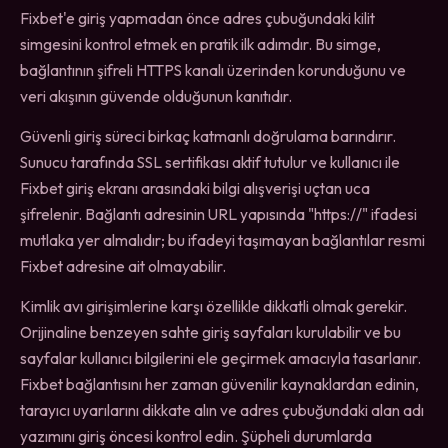
Fixbet'e giriş yapmadan önce adres çubuğundaki kilit
simgesini kontrol etmek en pratik ilk adımdır. Bu simge,
bağlantının şifreli HTTPS kanalı üzerinden korunduğunu ve
veri akışının güvende olduğunun kanıtıdır.
Güvenli giriş süreci birkaç katmanlı doğrulama barındırır.
Sunucu tarafında SSL sertifikası aktif tutulur ve kullanıcı ile
Fixbet giriş ekranı arasındaki bilgi alışverişi uçtan uca
şifrelenir. Bağlantı adresinin URL yapısında "https://" ifadesi
mutlaka yer almalıdır; bu ifadeyi taşımayan bağlantılar resmi
Fixbet adresine ait olmayabilir.
Kimlik avı girişimlerine karşı özellikle dikkatli olmak gerekir.
Orijinaline benzeyen sahte giriş sayfaları kurulabilir ve bu
sayfalar kullanıcı bilgilerini ele geçirmek amacıyla tasarlanır.
Fixbet bağlantısını her zaman güvenilir kaynaklardan edinin,
tarayıcı uyarılarını dikkate alın ve adres çubuğundaki alan adı
yazımını giriş öncesi kontrol edin. Şüpheli durumlarda