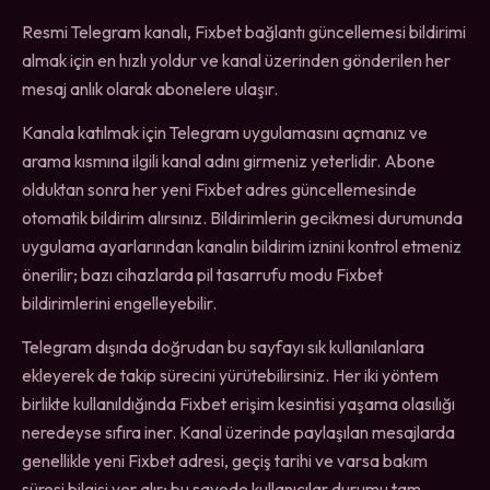
Resmi Telegram kanalı, Fixbet bağlantı güncellemesi bildirimi
almak için en hızlı yoldur ve kanal üzerinden gönderilen her
mesaj anlık olarak abonelere ulaşır.
Kanala katılmak için Telegram uygulamasını açmanız ve
arama kısmına ilgili kanal adını girmeniz yeterlidir. Abone
olduktan sonra her yeni Fixbet adres güncellemesinde
otomatik bildirim alırsınız. Bildirimlerin gecikmesi durumunda
uygulama ayarlarından kanalın bildirim iznini kontrol etmeniz
önerilir; bazı cihazlarda pil tasarrufu modu Fixbet
bildirimlerini engelleyebilir.
Telegram dışında doğrudan bu sayfayı sık kullanılanlara
ekleyerek de takip sürecini yürütebilirsiniz. Her iki yöntem
birlikte kullanıldığında Fixbet erişim kesintisi yaşama olasılığı
neredeyse sıfıra iner. Kanal üzerinde paylaşılan mesajlarda
genellikle yeni Fixbet adresi, geçiş tarihi ve varsa bakım
süresi bilgisi yer alır; bu sayede kullanıcılar durumu tam