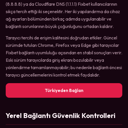
(8.8.8.8) ya da Cloudflare DNS (1.1.1.1) Fixbet kullanıcılarının
sıkça tercih ettiği iki seçenektir. Her iki yapılandırma da cihaz
ağ ayarları bölümünden birkaç adımda uygulanabilir ve
bağlantı sorunlarının büyük çoğunluğunu ortadan kaldırır.
Tarayıcı tercihi de erişim kalitesini doğrudan etkiler. Güncel
sürümde tutulan Chrome, Firefox veya Edge gibi tarayıcılar
Fixbet bağlantı uyumluluğu açısından en stabil sonuçları verir.
Eski sürüm tarayıcılarda giriş ekranı bozulabilir veya
yönlendirme tamamlanmayabilir; bu nedenle bağlantı öncesi
tarayıcı güncellemelerini kontrol etmek faydalıdır.
Türkiyeden Bağlan
Yerel Bağlantı Güvenlik Kontrolleri