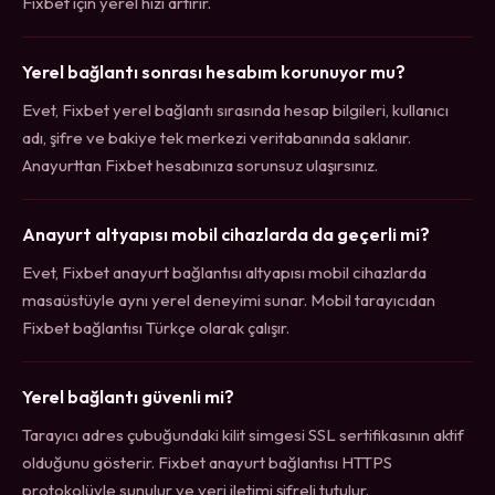
Fixbet için yerel hızı artırır.
Yerel bağlantı sonrası hesabım korunuyor mu?
Evet, Fixbet yerel bağlantı sırasında hesap bilgileri, kullanıcı
adı, şifre ve bakiye tek merkezi veritabanında saklanır.
Anayurttan Fixbet hesabınıza sorunsuz ulaşırsınız.
Anayurt altyapısı mobil cihazlarda da geçerli mi?
Evet, Fixbet anayurt bağlantısı altyapısı mobil cihazlarda
masaüstüyle aynı yerel deneyimi sunar. Mobil tarayıcıdan
Fixbet bağlantısı Türkçe olarak çalışır.
Yerel bağlantı güvenli mi?
Tarayıcı adres çubuğundaki kilit simgesi SSL sertifikasının aktif
olduğunu gösterir. Fixbet anayurt bağlantısı HTTPS
protokolüyle sunulur ve veri iletimi şifreli tutulur.