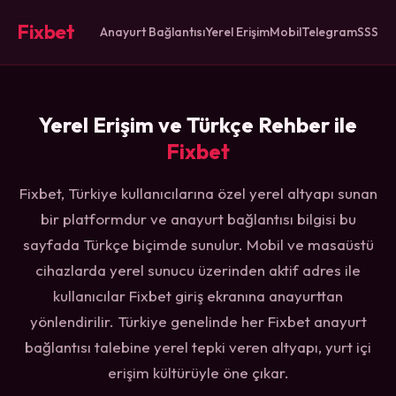
Fixbet
Anayurt Bağlantısı
Yerel Erişim
Mobil
Telegram
SSS
Yerel Erişim ve Türkçe Rehber ile
Fixbet
Fixbet, Türkiye kullanıcılarına özel yerel altyapı sunan
bir platformdur ve anayurt bağlantısı bilgisi bu
sayfada Türkçe biçimde sunulur. Mobil ve masaüstü
cihazlarda yerel sunucu üzerinden aktif adres ile
kullanıcılar Fixbet giriş ekranına anayurttan
yönlendirilir. Türkiye genelinde her Fixbet anayurt
bağlantısı talebine yerel tepki veren altyapı, yurt içi
erişim kültürüyle öne çıkar.