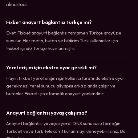
almaktadır.
Fixbet anayurt bağlantısı Türkçe mi?
Evet, Fixbet anayurt bağlantısı tamamen Türkçe arayüzle
sunulur. Her metin, buton ve bildirim Türk kullanıcılar için
Fixbet içinde Türkçe hazırlanmıştır.
Yerel erişim için ekstra ayar gerekli mi?
Hayır, Fixbet yerel erişim için kullanıcı tarafında ekstra ayar
gerekmez. Yerel sunucu altyapısı arka planda çalışır ve
butonlar Fixbet için otomatik anayurt yönlendirir.
Anayurt bağlantısı yavaş çalışırsa?
Anayurt bağlantısı yavaşsa yerel DNS sunucusu (örneğin
Turkcell veya Türk Telekom) kullanmayı deneyebilirsiniz. Bu