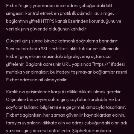
Fixbet'e giriş yapmadan önce adres çubuğundaki kilit
simgesini kontrol etmek en pratik ilk adımdır. Bu simge,
bağlantının şifreli HTTPS kanalı üzerinden korunduğunu ve
veri akışının güvende olduğunun kanıtıdır.
Güvenli giriş süreci birkaç katmanlı doğrulama barındırır.
Sunucu tarafında SSL sertifikası aktif tutulur ve kullanıcı ile
Fixbet giriş ekranı arasındaki bilgi alışverişi uçtan uca
şifrelenir. Bağlantı adresinin URL yapısında "https://" ifadesi
mutlaka yer almalıdır; bu ifadeyi taşımayan bağlantılar resmi
Fixbet adresine ait olmayabilir.
Kimlik avı girişimlerine karşı özellikle dikkatli olmak gerekir.
Orijinaline benzeyen sahte giriş sayfaları kurulabilir ve bu
sayfalar kullanıcı bilgilerini ele geçirmek amacıyla tasarlanır.
Fixbet bağlantısını her zaman güvenilir kaynaklardan edinin,
tarayıcı uyarılarını dikkate alın ve adres çubuğundaki alan adı
yazımını giriş öncesi kontrol edin. Şüpheli durumlarda