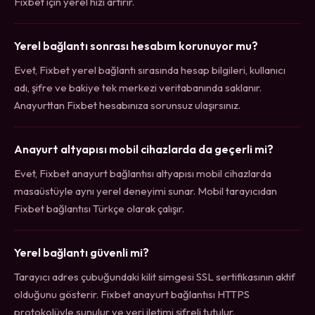
Fixbet için yerel hızı artırır.
Yerel bağlantı sonrası hesabım korunuyor mu?
Evet, Fixbet yerel bağlantı sırasında hesap bilgileri, kullanıcı
adı, şifre ve bakiye tek merkezi veritabanında saklanır.
Anayurttan Fixbet hesabınıza sorunsuz ulaşırsınız.
Anayurt altyapısı mobil cihazlarda da geçerli mi?
Evet, Fixbet anayurt bağlantısı altyapısı mobil cihazlarda
masaüstüyle aynı yerel deneyimi sunar. Mobil tarayıcıdan
Fixbet bağlantısı Türkçe olarak çalışır.
Yerel bağlantı güvenli mi?
Tarayıcı adres çubuğundaki kilit simgesi SSL sertifikasının aktif
olduğunu gösterir. Fixbet anayurt bağlantısı HTTPS
protokolüyle sunulur ve veri iletimi şifreli tutulur.