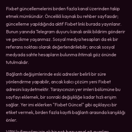
Fixbet güncellemelerini birden fazla kanal üzerinden takip
etmek mümkündür. Öncelikli kaynak bu rehber sayfasıdır;
güncelleme yapıldığında aktif Fixbet linki burada yayınlanır.
Bunun yanında Telegram duyuru kanalı anlık bildirim gönderir
ve gecikme yaşanmaz. Sosyal medya hesapları da ek bir
referans noktası olarak değerlendirilebilir; ancak sosyal
medyada sahte hesapların bulunma ihtimali göz önünde
tutulmalıdır.
Bağlantı değişimlerinde eski adresler belirli bir süre
yönlendirme yapabilir, ancak kalıcı çözüm yeni Fixbet
adresini kaydetmektir. Tarayıcınızın yer imleri bölümüne bu
sayfayı eklemek, bir sonraki değişikliğe kadar hızlı erişim
sağlar. Yer imi eklerken "Fixbet Güncel" gibi açıklayıcı bir
etiket vermek, birden fazla kayıtlı bağlantı arasında karışıklığı
önler.
VPN kullanıcıları için ek bir not: bazı sanal ağ ayarları