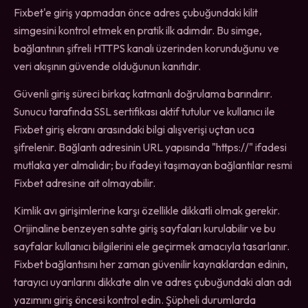
Fixbet'e giriş yapmadan önce adres çubuğundaki kilit
simgesini kontrol etmek en pratik ilk adımdır. Bu simge,
bağlantının şifreli HTTPS kanalı üzerinden korunduğunu ve
veri akışının güvende olduğunun kanıtıdır.
Güvenli giriş süreci birkaç katmanlı doğrulama barındırır.
Sunucu tarafında SSL sertifikası aktif tutulur ve kullanıcı ile
Fixbet giriş ekranı arasındaki bilgi alışverişi uçtan uca
şifrelenir. Bağlantı adresinin URL yapısında "https://" ifadesi
mutlaka yer almalıdır; bu ifadeyi taşımayan bağlantılar resmi
Fixbet adresine ait olmayabilir.
Kimlik avı girişimlerine karşı özellikle dikkatli olmak gerekir.
Orijinaline benzeyen sahte giriş sayfaları kurulabilir ve bu
sayfalar kullanıcı bilgilerini ele geçirmek amacıyla tasarlanır.
Fixbet bağlantısını her zaman güvenilir kaynaklardan edinin,
tarayıcı uyarılarını dikkate alın ve adres çubuğundaki alan adı
yazımını giriş öncesi kontrol edin. Şüpheli durumlarda