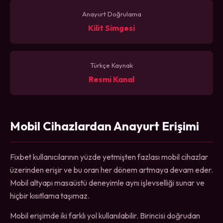
Anayurt Doğrulama
Kilit Simgesi
Türkçe Kaynak
Resmi Kanal
Mobil Cihazlardan Anayurt Erişimi
Fixbet kullanıcılarının yüzde yetmişten fazlası mobil cihazlar
üzerinden erişir ve bu oran her dönem artmaya devam eder.
Mobil altyapı masaüstü deneyimle aynı işlevselliği sunar ve
hiçbir kısıtlama taşımaz.
Mobil erişimde iki farklı yol kullanılabilir. Birincisi doğrudan