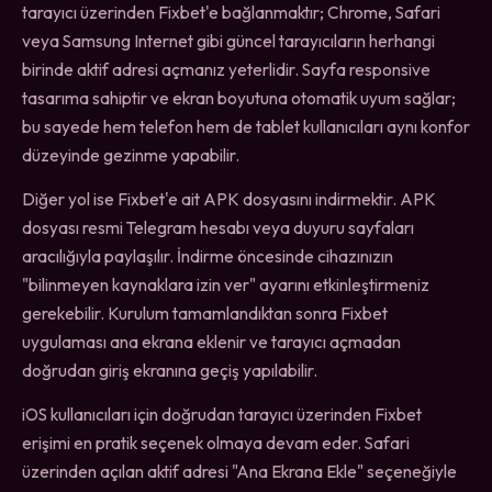
tarayıcı üzerinden Fixbet'e bağlanmaktır; Chrome, Safari
veya Samsung Internet gibi güncel tarayıcıların herhangi
birinde aktif adresi açmanız yeterlidir. Sayfa responsive
tasarıma sahiptir ve ekran boyutuna otomatik uyum sağlar;
bu sayede hem telefon hem de tablet kullanıcıları aynı konfor
düzeyinde gezinme yapabilir.
Diğer yol ise Fixbet'e ait APK dosyasını indirmektir. APK
dosyası resmi Telegram hesabı veya duyuru sayfaları
aracılığıyla paylaşılır. İndirme öncesinde cihazınızın
"bilinmeyen kaynaklara izin ver" ayarını etkinleştirmeniz
gerekebilir. Kurulum tamamlandıktan sonra Fixbet
uygulaması ana ekrana eklenir ve tarayıcı açmadan
doğrudan giriş ekranına geçiş yapılabilir.
iOS kullanıcıları için doğrudan tarayıcı üzerinden Fixbet
erişimi en pratik seçenek olmaya devam eder. Safari
üzerinden açılan aktif adresi "Ana Ekrana Ekle" seçeneğiyle