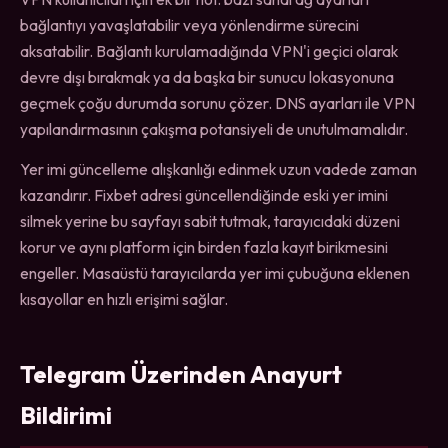
bağlantıyı yavaşlatabilir veya yönlendirme sürecini
aksatabilir. Bağlantı kurulamadığında VPN'i geçici olarak
devre dışı bırakmak ya da başka bir sunucu lokasyonuna
geçmek çoğu durumda sorunu çözer. DNS ayarları ile VPN
yapılandırmasının çakışma potansiyeli de unutulmamalıdır.
Yer imi güncelleme alışkanlığı edinmek uzun vadede zaman
kazandırır. Fixbet adresi güncellendiğinde eski yer imini
silmek yerine bu sayfayı sabit tutmak, tarayıcıdaki düzeni
korur ve aynı platform için birden fazla kayıt birikmesini
engeller. Masaüstü tarayıcılarda yer imi çubuğuna eklenen
kısayollar en hızlı erişimi sağlar.
Telegram Üzerinden Anayurt
Bildirimi