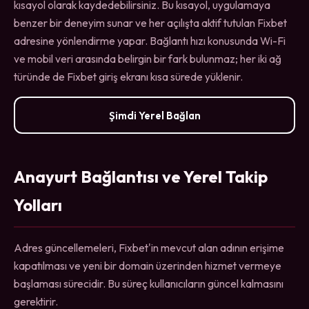
kısayol olarak kaydedebilirsiniz. Bu kısayol, uygulamaya
benzer bir deneyim sunar ve her açılışta aktif tutulan Fixbet
adresine yönlendirme yapar. Bağlantı hızı konusunda Wi-Fi
ve mobil veri arasında belirgin bir fark bulunmaz; her iki ağ
türünde de Fixbet giriş ekranı kısa sürede yüklenir.
Şimdi Yerel Bağlan
Anayurt Bağlantısı ve Yerel Takip
Yolları
Adres güncellemeleri, Fixbet'in mevcut alan adının erişime
kapatılması ve yeni bir domain üzerinden hizmet vermeye
başlaması sürecidir. Bu süreç kullanıcıların güncel kalmasını
gerektirir.