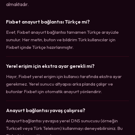
almaktadır.
Fixbet anayurt bağlantısı Türkçe mi?
Evet, Fixbet anayurt bağlantısı tamamen Türkçe arayüzle
sunulur. Her metin, buton ve bildirim Türk kullanıcılar için
Fixbet içinde Türkçe hazırlanmıştır.
Yerel erişim için ekstra ayar gerekli mi?
Hayır, Fixbet yerel erişim için kullanıcı tarafında ekstra ayar
gerekmez. Yerel sunucu altyapısı arka planda çalışır ve
butonlar Fixbet için otomatik anayurt yönlendirir.
Anayurt bağlantısı yavaş çalışırsa?
Anayurt bağlantısı yavaşsa yerel DNS sunucusu (örneğin
Turkcell veya Türk Telekom) kullanmayı deneyebilirsiniz. Bu