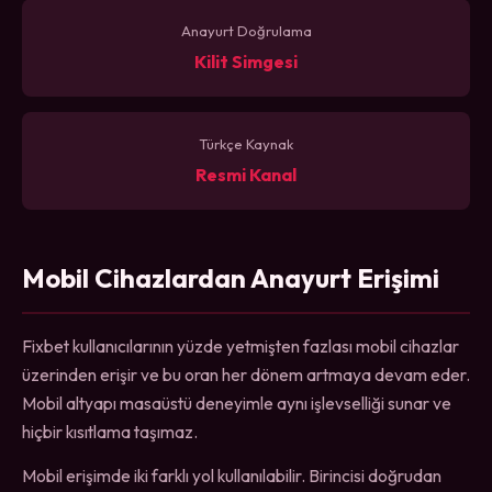
Anayurt Doğrulama
Kilit Simgesi
Türkçe Kaynak
Resmi Kanal
Mobil Cihazlardan Anayurt Erişimi
Fixbet kullanıcılarının yüzde yetmişten fazlası mobil cihazlar
üzerinden erişir ve bu oran her dönem artmaya devam eder.
Mobil altyapı masaüstü deneyimle aynı işlevselliği sunar ve
hiçbir kısıtlama taşımaz.
Mobil erişimde iki farklı yol kullanılabilir. Birincisi doğrudan