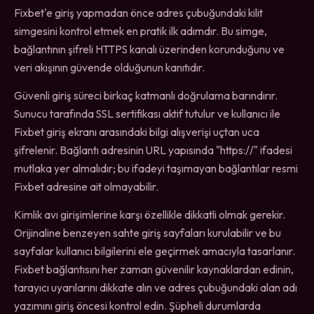
Fixbet'e giriş yapmadan önce adres çubuğundaki kilit
simgesini kontrol etmek en pratik ilk adımdır. Bu simge,
bağlantının şifreli HTTPS kanalı üzerinden korunduğunu ve
veri akışının güvende olduğunun kanıtıdır.
Güvenli giriş süreci birkaç katmanlı doğrulama barındırır.
Sunucu tarafında SSL sertifikası aktif tutulur ve kullanıcı ile
Fixbet giriş ekranı arasındaki bilgi alışverişi uçtan uca
şifrelenir. Bağlantı adresinin URL yapısında "https://" ifadesi
mutlaka yer almalıdır; bu ifadeyi taşımayan bağlantılar resmi
Fixbet adresine ait olmayabilir.
Kimlik avı girişimlerine karşı özellikle dikkatli olmak gerekir.
Orijinaline benzeyen sahte giriş sayfaları kurulabilir ve bu
sayfalar kullanıcı bilgilerini ele geçirmek amacıyla tasarlanır.
Fixbet bağlantısını her zaman güvenilir kaynaklardan edinin,
tarayıcı uyarılarını dikkate alın ve adres çubuğundaki alan adı
yazımını giriş öncesi kontrol edin. Şüpheli durumlarda