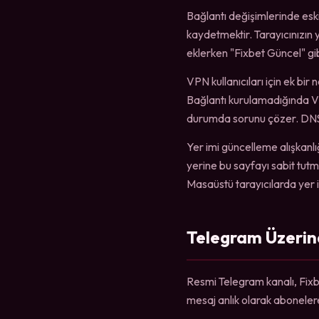
Bağlantı değişimlerinde eski
kaydetmektir. Tarayıcınızın 
eklerken "Fixbet Güncel" gibi
VPN kullanıcıları için ek bir
Bağlantı kurulamadığında V
durumda sorunu çözer. DNS 
Yer imi güncelleme alışkanl
yerine bu sayfayı sabit tutma
Masaüstü tarayıcılarda yer i
Telegram Üzerin
Resmi Telegram kanalı, Fixbe
mesaj anlık olarak abonelere