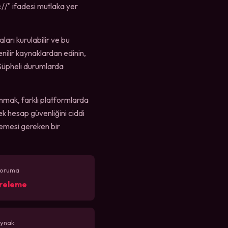
s://" ifadesi mutlaka yer
aları kurulabilir ve bu
enilir kaynaklardan edinin,
. Şüpheli durumlarda
ınmak, farklı platformlarda
ek hesap güvenliğini ciddi
lmemesi gereken bir
 Koruma
freleme
aynak