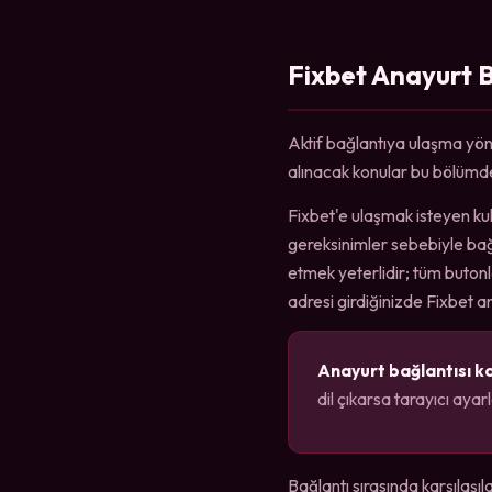
Fixbet Anayurt B
Aktif bağlantıya ulaşma yönt
alınacak konular bu bölümde 
Fixbet'e ulaşmak isteyen kull
gereksinimler sebebiyle bağla
etmek yeterlidir; tüm butonl
adresi girdiğinizde Fixbet an
Anayurt bağlantısı ko
dil çıkarsa tarayıcı ayar
Bağlantı sırasında karşılaşı