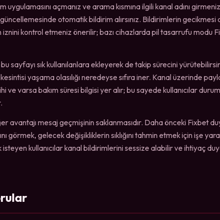
am uygulamasını açmanız ve arama kısmına ilgili kanal adını girmeniz
 güncellemesinde otomatik bildirim alırsınız. Bildirimlerin gecikm
 iznini kontrol etmeniz önerilir; bazı cihazlarda pil tasarrufu modu Fi
sayfayı sık kullanılanlara ekleyerek de takip sürecini yürütebilirsini
 kesintisi yaşama olasılığı neredeyse sıfıra iner. Kanal üzerinde pay
ihi ve varsa bakım süresi bilgisi yer alır; bu sayede kullanıcılar dur
.
iğer avantajı mesaj geçmişinin saklanmasıdır. Daha önceki Fixbet du
nı görmek, gelecek değişikliklerin sıklığını tahmin etmek için işe yar
isteyen kullanıcılar kanal bildirimlerini sessize alabilir ve ihtiyaç 
rular