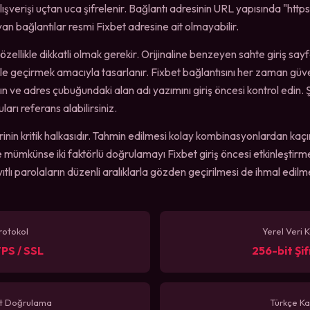
 alışverişi uçtan uca şifrelenir. Bağlantı adresinin URL yapısında "http
yan bağlantılar resmi Fixbet adresine ait olmayabilir.
 özellikle dikkatli olmak gerekir. Orijinaline benzeyen sahte giriş sayf
ni ele geçirmek amacıyla tasarlanır. Fixbet bağlantısını her zaman güv
 alın ve adres çubuğundaki alan adı yazımını giriş öncesi kontrol edin
arı referans alabilirsiniz.
irinin kritik halkasıdır. Tahmin edilmesi kolay kombinasyonlardan kaç
e mümkünse iki faktörlü doğrulamayı Fixbet giriş öncesi etkinleştirm
ayıtlı parolaların düzenli aralıklarla gözden geçirilmesi de ihmal edi
rotokol
Yerel Veri
PS / SSL
256-bit Şi
t Doğrulama
Türkçe K