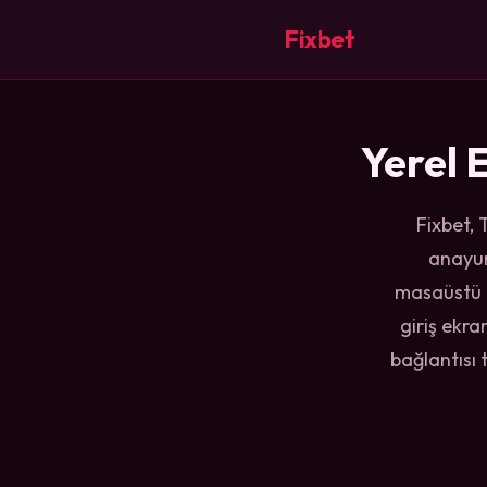
Fixbet
Yerel 
Fixbet, 
anayur
masaüstü c
giriş ekra
bağlantısı 