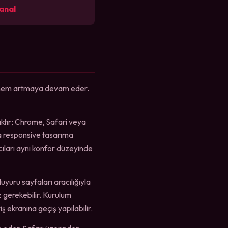
anal
 dönem artmaya devam eder.
maktır; Chrome, Safari veya
fa responsive tasarıma
ıları aynı konfor düzeyinde
yuru sayfaları aracılığıyla
z gerekebilir. Kurulum
ekranına geçiş yapılabilir.