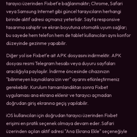
tarayıcı üzerinden Fixbet'e bağlanmaktır; Chrome, Safari
veya Samsung Internet gibi güncel tarayıcıların herhangi
birinde aktif adresi açmanız yeterlidir. Sayfa responsive
tasarıma sahiptir ve ekran boyutuna otomatik uyum sağlar;
bu sayede hem telefon hem de tablet kullanıcıları aynı konfor
düzeyinde gezinme yapabilir.
Diğer yol ise Fixbet'e ait APK dosyasını indirmektir. APK
dosyası resmi Telegram hesabı veya duyuru sayfaları
aracılığıyla paylaşılır. İndirme öncesinde cihazınızın
"bilinmeyen kaynaklara izin ver" ayarını etkinleştirmeniz
gerekebilir. Kurulum tamamlandıktan sonra Fixbet
uygulaması ana ekrana eklenir ve tarayıcı açmadan
doğrudan giriş ekranına geçiş yapılabilir.
iOS kullanıcıları için doğrudan tarayıcı üzerinden Fixbet
erişimi en pratik seçenek olmaya devam eder. Safari
üzerinden açılan aktif adresi "Ana Ekrana Ekle" seçeneğiyle