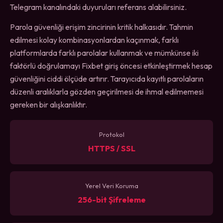
Telegram kanalındaki duyuruları referans alabilirsiniz.
Parola güvenliği erişim zincirinin kritik halkasıdır. Tahmin
edilmesi kolay kombinasyonlardan kaçınmak, farklı
platformlarda farklı parolalar kullanmak ve mümkünse iki
faktörlü doğrulamayı Fixbet giriş öncesi etkinleştirmek hesap
güvenliğini ciddi ölçüde artırır. Tarayıcıda kayıtlı parolaların
düzenli aralıklarla gözden geçirilmesi de ihmal edilmemesi
gereken bir alışkanlıktır.
Protokol
HTTPS / SSL
Yerel Veri Koruma
256-bit Şifreleme