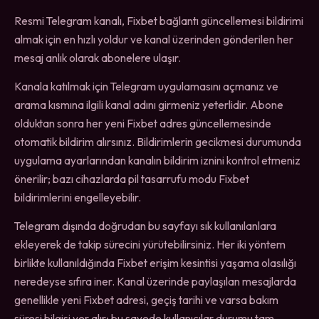
Resmi Telegram kanalı, Fixbet bağlantı güncellemesi bildirimi
almak için en hızlı yoldur ve kanal üzerinden gönderilen her
mesaj anlık olarak abonelere ulaşır.
Kanala katılmak için Telegram uygulamasını açmanız ve
arama kısmına ilgili kanal adını girmeniz yeterlidir. Abone
olduktan sonra her yeni Fixbet adres güncellemesinde
otomatik bildirim alırsınız. Bildirimlerin gecikmesi durumunda
uygulama ayarlarından kanalın bildirim iznini kontrol etmeniz
önerilir; bazı cihazlarda pil tasarrufu modu Fixbet
bildirimlerini engelleyebilir.
Telegram dışında doğrudan bu sayfayı sık kullanılanlara
ekleyerek de takip sürecini yürütebilirsiniz. Her iki yöntem
birlikte kullanıldığında Fixbet erişim kesintisi yaşama olasılığı
neredeyse sıfıra iner. Kanal üzerinde paylaşılan mesajlarda
genellikle yeni Fixbet adresi, geçiş tarihi ve varsa bakım
süresi bilgisi yer alır; bu sayede kullanıcılar durumu tam