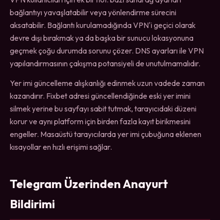
bağlantıyı yavaşlatabilir veya yönlendirme sürecini
aksatabilir. Bağlantı kurulamadığında VPN'i geçici olarak
devre dışı bırakmak ya da başka bir sunucu lokasyonuna
geçmek çoğu durumda sorunu çözer. DNS ayarları ile VPN
yapılandırmasının çakışma potansiyeli de unutulmamalıdır.
Yer imi güncelleme alışkanlığı edinmek uzun vadede zaman
kazandırır. Fixbet adresi güncellendiğinde eski yer imini
silmek yerine bu sayfayı sabit tutmak, tarayıcıdaki düzeni
korur ve aynı platform için birden fazla kayıt birikmesini
engeller. Masaüstü tarayıcılarda yer imi çubuğuna eklenen
kısayollar en hızlı erişimi sağlar.
Telegram Üzerinden Anayurt
Bildirimi