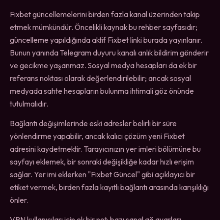
Fixbet güncellemelerini birden fazla kanal üzerinden takip
etmek mümkündür. Öncelikli kaynak bu rehber sayfasıdır;
güncelleme yapıldığında aktif Fixbet linki burada yayınlanır.
Bunun yanında Telegram duyuru kanalı anlık bildirim gönderir
ve gecikme yaşanmaz. Sosyal medya hesapları da ek bir
referans noktası olarak değerlendirilebilir; ancak sosyal
medyada sahte hesapların bulunma ihtimali göz önünde
tutulmalıdır.
Bağlantı değişimlerinde eski adresler belirli bir süre
yönlendirme yapabilir, ancak kalıcı çözüm yeni Fixbet
adresini kaydetmektir. Tarayıcınızın yer imleri bölümüne bu
sayfayı eklemek, bir sonraki değişikliğe kadar hızlı erişim
sağlar. Yer imi eklerken "Fixbet Güncel" gibi açıklayıcı bir
etiket vermek, birden fazla kayıtlı bağlantı arasında karışıklığı
önler.
VPN kullanıcıları için ek bir not: bazı sanal ağ ayarları