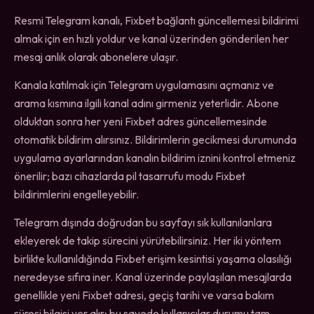
Resmi Telegram kanalı, Fixbet bağlantı güncellemesi bildirimi
almak için en hızlı yoldur ve kanal üzerinden gönderilen her
mesaj anlık olarak abonelere ulaşır.
Kanala katılmak için Telegram uygulamasını açmanız ve
arama kısmına ilgili kanal adını girmeniz yeterlidir. Abone
olduktan sonra her yeni Fixbet adres güncellemesinde
otomatik bildirim alırsınız. Bildirimlerin gecikmesi durumunda
uygulama ayarlarından kanalın bildirim iznini kontrol etmeniz
önerilir; bazı cihazlarda pil tasarrufu modu Fixbet
bildirimlerini engelleyebilir.
Telegram dışında doğrudan bu sayfayı sık kullanılanlara
ekleyerek de takip sürecini yürütebilirsiniz. Her iki yöntem
birlikte kullanıldığında Fixbet erişim kesintisi yaşama olasılığı
neredeyse sıfıra iner. Kanal üzerinde paylaşılan mesajlarda
genellikle yeni Fixbet adresi, geçiş tarihi ve varsa bakım
süresi bilgisi yer alır; bu sayede kullanıcılar durumu tam