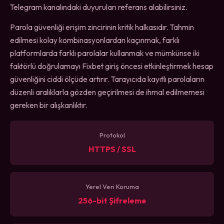
Telegram kanalındaki duyuruları referans alabilirsiniz.
Parola güvenliği erişim zincirinin kritik halkasıdır. Tahmin
edilmesi kolay kombinasyonlardan kaçınmak, farklı
platformlarda farklı parolalar kullanmak ve mümkünse iki
faktörlü doğrulamayı Fixbet giriş öncesi etkinleştirmek hesap
güvenliğini ciddi ölçüde artırır. Tarayıcıda kayıtlı parolaların
düzenli aralıklarla gözden geçirilmesi de ihmal edilmemesi
gereken bir alışkanlıktır.
Protokol
HTTPS / SSL
Yerel Veri Koruma
256-bit Şifreleme