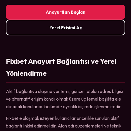
Anayurttan Bağlan
Yerel Erişimi Aç
Fixbet Anayurt Bağlantısı ve Yerel
Yönlendirme
Aktif bağlantıya ulaşma yöntemi, güncel tutulan adres bilgisi
ve alternatif erişim kanalı olmak üzere üç temel başlıkta ele
alınacak konular bu bölümde ayrıntılı biçimde işlenmektedir.
Fixbet'e ulaşmak isteyen kullanıcılar öncelikle sunulan aktif
bağlantı linkini edinmelidir. Alan adı düzenlemeleri ve teknik