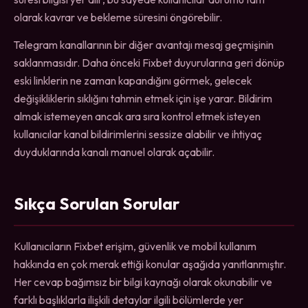
olarak kavrar ve bekleme süresini öngörebilir.
Telegram kanallarının bir diğer avantajı mesaj geçmişinin
saklanmasıdır. Daha önceki Fixbet duyurularına geri dönüp
eski linklerin ne zaman kapandığını görmek, gelecek
değişikliklerin sıklığını tahmin etmek için işe yarar. Bildirim
almak istemeyen ancak ara sıra kontrol etmek isteyen
kullanıcılar kanal bildirimlerini sessize alabilir ve ihtiyaç
duyduklarında kanalı manuel olarak açabilir.
Sıkça Sorulan Sorular
Kullanıcıların Fixbet erişim, güvenlik ve mobil kullanım
hakkında en çok merak ettiği konular aşağıda yanıtlanmıştır.
Her cevap bağımsız bir bilgi kaynağı olarak okunabilir ve
farklı başlıklarla ilişkili detaylar ilgili bölümlerde yer