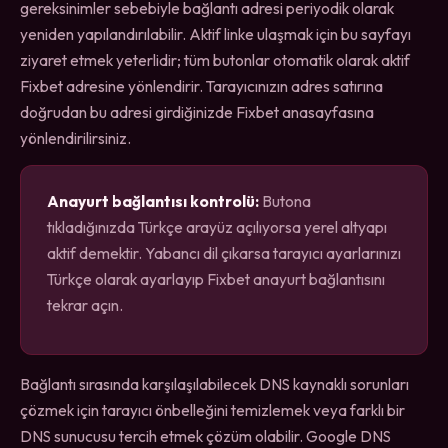
gereksinimler sebebiyle bağlantı adresi periyodik olarak
yeniden yapılandırılabilir. Aktif linke ulaşmak için bu sayfayı
ziyaret etmek yeterlidir; tüm butonlar otomatik olarak aktif
Fixbet adresine yönlendirir. Tarayıcınızın adres satırına
doğrudan bu adresi girdiğinizde Fixbet anasayfasına
yönlendirilirsiniz.
Anayurt bağlantısı kontrolü:
Butona
tıkladığınızda Türkçe arayüz açılıyorsa yerel altyapı
aktif demektir. Yabancı dil çıkarsa tarayıcı ayarlarınızı
Türkçe olarak ayarlayıp Fixbet anayurt bağlantısını
tekrar açın.
Bağlantı sırasında karşılaşılabilecek DNS kaynaklı sorunları
çözmek için tarayıcı önbelleğini temizlemek veya farklı bir
DNS sunucusu tercih etmek çözüm olabilir. Google DNS