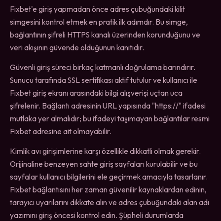
Fixbet'e giriş yapmadan önce adres çubuğundaki kilit
simgesini kontrol etmek en pratik ilk adımdır. Bu simge,
bağlantının şifreli HTTPS kanalı üzerinden korunduğunu ve
veri akışının güvende olduğunun kanıtıdır.
Güvenli giriş süreci birkaç katmanlı doğrulama barındırır.
Sunucu tarafında SSL sertifikası aktif tutulur ve kullanıcı ile
Fixbet giriş ekranı arasındaki bilgi alışverişi uçtan uca
şifrelenir. Bağlantı adresinin URL yapısında "https://" ifadesi
mutlaka yer almalıdır; bu ifadeyi taşımayan bağlantılar resmi
Fixbet adresine ait olmayabilir.
Kimlik avı girişimlerine karşı özellikle dikkatli olmak gerekir.
Orijinaline benzeyen sahte giriş sayfaları kurulabilir ve bu
sayfalar kullanıcı bilgilerini ele geçirmek amacıyla tasarlanır.
Fixbet bağlantısını her zaman güvenilir kaynaklardan edinin,
tarayıcı uyarılarını dikkate alın ve adres çubuğundaki alan adı
yazımını giriş öncesi kontrol edin. Şüpheli durumlarda