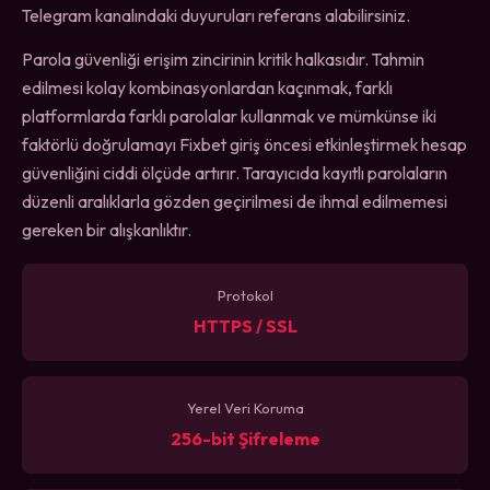
Telegram kanalındaki duyuruları referans alabilirsiniz.
Parola güvenliği erişim zincirinin kritik halkasıdır. Tahmin
edilmesi kolay kombinasyonlardan kaçınmak, farklı
platformlarda farklı parolalar kullanmak ve mümkünse iki
faktörlü doğrulamayı Fixbet giriş öncesi etkinleştirmek hesap
güvenliğini ciddi ölçüde artırır. Tarayıcıda kayıtlı parolaların
düzenli aralıklarla gözden geçirilmesi de ihmal edilmemesi
gereken bir alışkanlıktır.
Protokol
HTTPS / SSL
Yerel Veri Koruma
256-bit Şifreleme