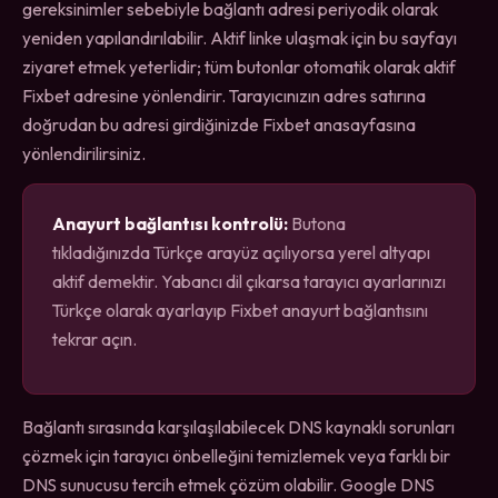
gereksinimler sebebiyle bağlantı adresi periyodik olarak
yeniden yapılandırılabilir. Aktif linke ulaşmak için bu sayfayı
ziyaret etmek yeterlidir; tüm butonlar otomatik olarak aktif
Fixbet adresine yönlendirir. Tarayıcınızın adres satırına
doğrudan bu adresi girdiğinizde Fixbet anasayfasına
yönlendirilirsiniz.
Anayurt bağlantısı kontrolü:
Butona
tıkladığınızda Türkçe arayüz açılıyorsa yerel altyapı
aktif demektir. Yabancı dil çıkarsa tarayıcı ayarlarınızı
Türkçe olarak ayarlayıp Fixbet anayurt bağlantısını
tekrar açın.
Bağlantı sırasında karşılaşılabilecek DNS kaynaklı sorunları
çözmek için tarayıcı önbelleğini temizlemek veya farklı bir
DNS sunucusu tercih etmek çözüm olabilir. Google DNS