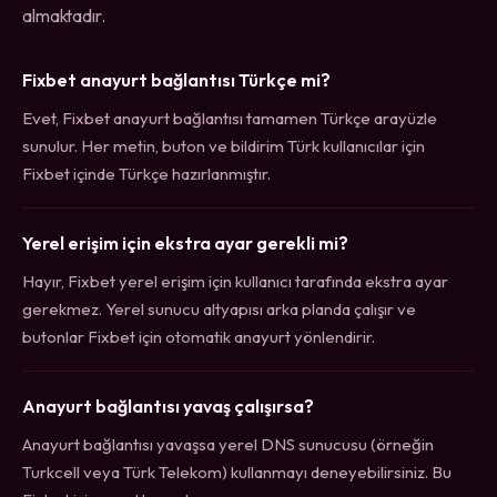
almaktadır.
Fixbet anayurt bağlantısı Türkçe mi?
Evet, Fixbet anayurt bağlantısı tamamen Türkçe arayüzle
sunulur. Her metin, buton ve bildirim Türk kullanıcılar için
Fixbet içinde Türkçe hazırlanmıştır.
Yerel erişim için ekstra ayar gerekli mi?
Hayır, Fixbet yerel erişim için kullanıcı tarafında ekstra ayar
gerekmez. Yerel sunucu altyapısı arka planda çalışır ve
butonlar Fixbet için otomatik anayurt yönlendirir.
Anayurt bağlantısı yavaş çalışırsa?
Anayurt bağlantısı yavaşsa yerel DNS sunucusu (örneğin
Turkcell veya Türk Telekom) kullanmayı deneyebilirsiniz. Bu