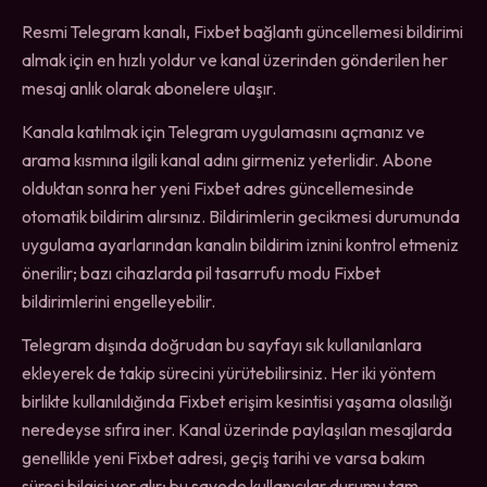
Resmi Telegram kanalı, Fixbet bağlantı güncellemesi bildirimi
almak için en hızlı yoldur ve kanal üzerinden gönderilen her
mesaj anlık olarak abonelere ulaşır.
Kanala katılmak için Telegram uygulamasını açmanız ve
arama kısmına ilgili kanal adını girmeniz yeterlidir. Abone
olduktan sonra her yeni Fixbet adres güncellemesinde
otomatik bildirim alırsınız. Bildirimlerin gecikmesi durumunda
uygulama ayarlarından kanalın bildirim iznini kontrol etmeniz
önerilir; bazı cihazlarda pil tasarrufu modu Fixbet
bildirimlerini engelleyebilir.
Telegram dışında doğrudan bu sayfayı sık kullanılanlara
ekleyerek de takip sürecini yürütebilirsiniz. Her iki yöntem
birlikte kullanıldığında Fixbet erişim kesintisi yaşama olasılığı
neredeyse sıfıra iner. Kanal üzerinde paylaşılan mesajlarda
genellikle yeni Fixbet adresi, geçiş tarihi ve varsa bakım
süresi bilgisi yer alır; bu sayede kullanıcılar durumu tam