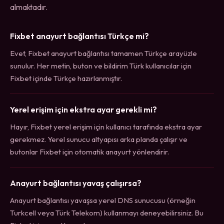
almaktadır.
Fixbet anayurt bağlantısı Türkçe mi?
Evet, Fixbet anayurt bağlantısı tamamen Türkçe arayüzle
sunulur. Her metin, buton ve bildirim Türk kullanıcılar için
Fixbet içinde Türkçe hazırlanmıştır.
Yerel erişim için ekstra ayar gerekli mi?
Hayır, Fixbet yerel erişim için kullanıcı tarafında ekstra ayar
gerekmez. Yerel sunucu altyapısı arka planda çalışır ve
butonlar Fixbet için otomatik anayurt yönlendirir.
Anayurt bağlantısı yavaş çalışırsa?
Anayurt bağlantısı yavaşsa yerel DNS sunucusu (örneğin
Turkcell veya Türk Telekom) kullanmayı deneyebilirsiniz. Bu