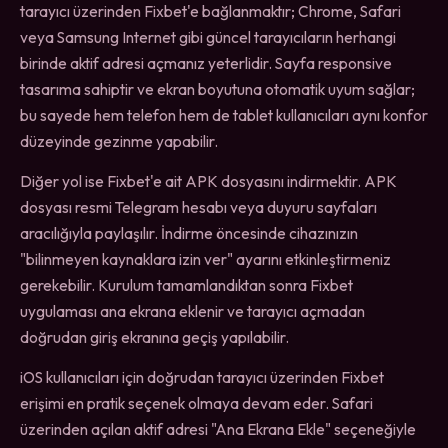
tarayıcı üzerinden Fixbet'e bağlanmaktır; Chrome, Safari
veya Samsung Internet gibi güncel tarayıcıların herhangi
birinde aktif adresi açmanız yeterlidir. Sayfa responsive
tasarıma sahiptir ve ekran boyutuna otomatik uyum sağlar;
bu sayede hem telefon hem de tablet kullanıcıları aynı konfor
düzeyinde gezinme yapabilir.
Diğer yol ise Fixbet'e ait APK dosyasını indirmektir. APK
dosyası resmi Telegram hesabı veya duyuru sayfaları
aracılığıyla paylaşılır. İndirme öncesinde cihazınızın
"bilinmeyen kaynaklara izin ver" ayarını etkinleştirmeniz
gerekebilir. Kurulum tamamlandıktan sonra Fixbet
uygulaması ana ekrana eklenir ve tarayıcı açmadan
doğrudan giriş ekranına geçiş yapılabilir.
iOS kullanıcıları için doğrudan tarayıcı üzerinden Fixbet
erişimi en pratik seçenek olmaya devam eder. Safari
üzerinden açılan aktif adresi "Ana Ekrana Ekle" seçeneğiyle