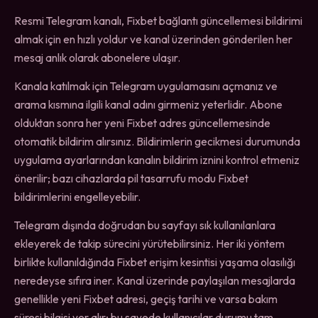
Resmi Telegram kanalı, Fixbet bağlantı güncellemesi bildirimi
almak için en hızlı yoldur ve kanal üzerinden gönderilen her
mesaj anlık olarak abonelere ulaşır.
Kanala katılmak için Telegram uygulamasını açmanız ve
arama kısmına ilgili kanal adını girmeniz yeterlidir. Abone
olduktan sonra her yeni Fixbet adres güncellemesinde
otomatik bildirim alırsınız. Bildirimlerin gecikmesi durumunda
uygulama ayarlarından kanalın bildirim iznini kontrol etmeniz
önerilir; bazı cihazlarda pil tasarrufu modu Fixbet
bildirimlerini engelleyebilir.
Telegram dışında doğrudan bu sayfayı sık kullanılanlara
ekleyerek de takip sürecini yürütebilirsiniz. Her iki yöntem
birlikte kullanıldığında Fixbet erişim kesintisi yaşama olasılığı
neredeyse sıfıra iner. Kanal üzerinde paylaşılan mesajlarda
genellikle yeni Fixbet adresi, geçiş tarihi ve varsa bakım
süresi bilgisi yer alır; bu sayede kullanıcılar durumu tam