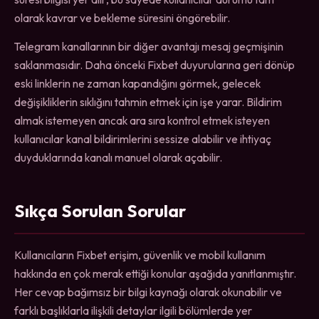
olarak kavrar ve bekleme süresini öngörebilir.
Telegram kanallarının bir diğer avantajı mesaj geçmişinin
saklanmasıdır. Daha önceki Fixbet duyurularına geri dönüp
eski linklerin ne zaman kapandığını görmek, gelecek
değişikliklerin sıklığını tahmin etmek için işe yarar. Bildirim
almak istemeyen ancak ara sıra kontrol etmek isteyen
kullanıcılar kanal bildirimlerini sessize alabilir ve ihtiyaç
duyduklarında kanalı manuel olarak açabilir.
Sıkça Sorulan Sorular
Kullanıcıların Fixbet erişim, güvenlik ve mobil kullanım
hakkında en çok merak ettiği konular aşağıda yanıtlanmıştır.
Her cevap bağımsız bir bilgi kaynağı olarak okunabilir ve
farklı başlıklarla ilişkili detaylar ilgili bölümlerde yer