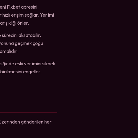
eni Fixbet adresini
hızlı erişim sağlar. Yer imi
rışıklığı önler.
 sürecini aksatabilir.
kasyonuna geçmek çoğu
amalıdır.
ğinde eski yer imini silmek
birikmesini engeller.
l üzerinden gönderilen her