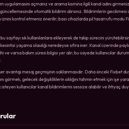
am uygulamasını açmanız ve arama kısmına ilgili kanal adını girmeniz
 güncellemesinde otomatik bildirim alırsınız. Bildirimlerin gecikm
 iznini kontrol etmeniz önerilir; bazı cihazlarda pil tasarrufu modu Fi
sayfayı sık kullanılanlara ekleyerek de takip sürecini yürütebilirsini
 kesintisi yaşama olasılığı neredeyse sıfıra iner. Kanal üzerinde pay
ihi ve varsa bakım süresi bilgisi yer alır; bu sayede kullanıcılar dur
.
iğer avantajı mesaj geçmişinin saklanmasıdır. Daha önceki Fixbet du
nı görmek, gelecek değişikliklerin sıklığını tahmin etmek için işe yar
isteyen kullanıcılar kanal bildirimlerini sessize alabilir ve ihtiyaç 
rular