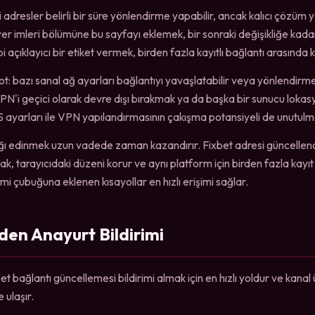
 adresler belirli bir süre yönlendirme yapabilir, ancak kalıcı çözüm y
yer imleri bölümüne bu sayfayı eklemek, bir sonraki değişikliğe kadar 
 açıklayıcı bir etiket vermek, birden fazla kayıtlı bağlantı arasında ka
 not: bazı sanal ağ ayarları bağlantıyı yavaşlatabilir veya yönlendirme
PN'i geçici olarak devre dışı bırakmak ya da başka bir sunucu lo
ayarları ile VPN yapılandırmasının çakışma potansiyeli de unutulm
ığı edinmek uzun vadede zaman kazandırır. Fixbet adresi güncellendi
k, tarayıcıdaki düzeni korur ve aynı platform için birden fazla kayıt 
mi çubuğuna eklenen kısayollar en hızlı erişimi sağlar.
den Anayurt Bildirimi
t bağlantı güncellemesi bildirimi almak için en hızlı yoldur ve kana
 ulaşır.