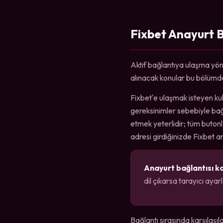
Fixbet Anayurt B
Aktif bağlantıya ulaşma yönt
alınacak konular bu bölümde 
Fixbet'e ulaşmak isteyen kull
gereksinimler sebebiyle bağla
etmek yeterlidir; tüm butonl
adresi girdiğinizde Fixbet an
Anayurt bağlantısı ko
dil çıkarsa tarayıcı ayar
Bağlantı sırasında karşılaşı