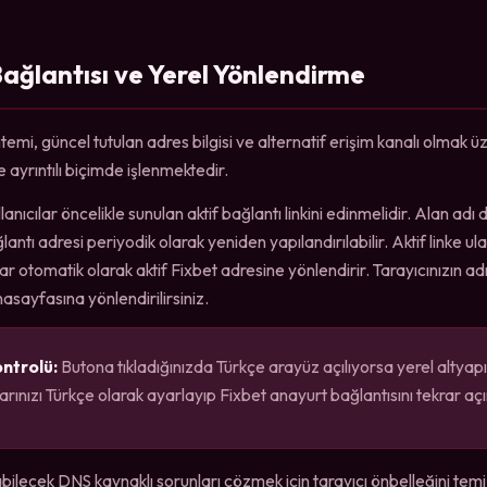
ağlantısı ve Yerel Yönlendirme
emi, güncel tutulan adres bilgisi ve alternatif erişim kanalı olmak ü
ayrıntılı biçimde işlenmektedir.
anıcılar öncelikle sunulan aktif bağlantı linkini edinmelidir. Alan adı
ntı adresi periyodik olarak yeniden yapılandırılabilir. Aktif linke ul
ar otomatik olarak aktif Fixbet adresine yönlendirir. Tarayıcınızın a
asayfasına yönlendirilirsiniz.
ntrolü:
Butona tıkladığınızda Türkçe arayüz açılıyorsa yerel altyapı
larınızı Türkçe olarak ayarlayıp Fixbet anayurt bağlantısını tekrar açı
labilecek DNS kaynaklı sorunları çözmek için tarayıcı önbelleğini te