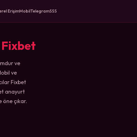
erel Erişim
Mobil
Telegram
SSS
e
Fixbet
ormdur ve
obil ve
ılar Fixbet
bet anayurt
e öne çıkar.