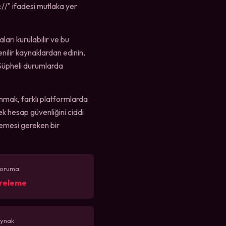
s://" ifadesi mutlaka yer
aları kurulabilir ve bu
enilir kaynaklardan edinin,
. Şüpheli durumlarda
ınmak, farklı platformlarda
ek hesap güvenliğini ciddi
lmemesi gereken bir
 Koruma
freleme
aynak