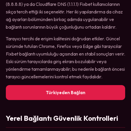
(8.8.8.8) ya da Cloudflare DNS (1.1.1.1) Fixbet kullanıcılarının
sıkça tercih ettiği iki seçenektir. Her iki yapılandırma da cihaz
ağ ayarları bölümünden birkaç adımda uygulanabilir ve
bağlantı sorunlarının büyük çoğunluğunu ortadan kaldırır.
Tarayıcı tercihi de erişim kalitesini doğrudan etkiler. Güncel
sürümde tutulan Chrome, Firefox veya Edge gibi tarayıcılar
Fixbet bağlantı uyumluluğu açısından en stabil sonuçları verir.
Eski sürüm tarayıcılarda giriş ekranı bozulabilir veya
yönlendirme tamamlanmayabilir; bu nedenle bağlantı öncesi
tarayıcı güncellemelerini kontrol etmek faydalıdır.
Türkiyeden Bağlan
Yerel Bağlantı Güvenlik Kontrolleri