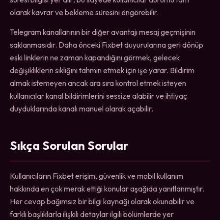
olarak kavrar ve bekleme süresini öngörebilir.
Telegram kanallarının bir diğer avantajı mesaj geçmişinin
saklanmasıdır. Daha önceki Fixbet duyurularına geri dönüp
eski linklerin ne zaman kapandığını görmek, gelecek
değişikliklerin sıklığını tahmin etmek için işe yarar. Bildirim
almak istemeyen ancak ara sıra kontrol etmek isteyen
kullanıcılar kanal bildirimlerini sessize alabilir ve ihtiyaç
duyduklarında kanalı manuel olarak açabilir.
Sıkça Sorulan Sorular
Kullanıcıların Fixbet erişim, güvenlik ve mobil kullanım
hakkında en çok merak ettiği konular aşağıda yanıtlanmıştır.
Her cevap bağımsız bir bilgi kaynağı olarak okunabilir ve
farklı başlıklarla ilişkili detaylar ilgili bölümlerde yer