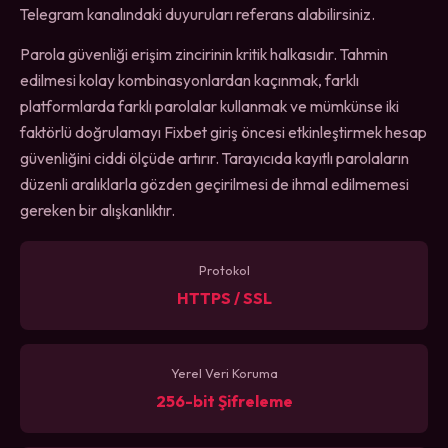
Telegram kanalındaki duyuruları referans alabilirsiniz.
Parola güvenliği erişim zincirinin kritik halkasıdır. Tahmin
edilmesi kolay kombinasyonlardan kaçınmak, farklı
platformlarda farklı parolalar kullanmak ve mümkünse iki
faktörlü doğrulamayı Fixbet giriş öncesi etkinleştirmek hesap
güvenliğini ciddi ölçüde artırır. Tarayıcıda kayıtlı parolaların
düzenli aralıklarla gözden geçirilmesi de ihmal edilmemesi
gereken bir alışkanlıktır.
Protokol
HTTPS / SSL
Yerel Veri Koruma
256-bit Şifreleme