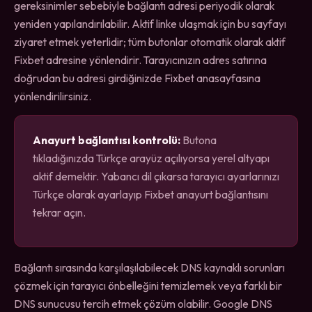
gereksinimler sebebiyle bağlantı adresi periyodik olarak
yeniden yapılandırılabilir. Aktif linke ulaşmak için bu sayfayı
ziyaret etmek yeterlidir; tüm butonlar otomatik olarak aktif
Fixbet adresine yönlendirir. Tarayıcınızın adres satırına
doğrudan bu adresi girdiğinizde Fixbet anasayfasına
yönlendirilirsiniz.
Anayurt bağlantısı kontrolü:
Butona
tıkladığınızda Türkçe arayüz açılıyorsa yerel altyapı
aktif demektir. Yabancı dil çıkarsa tarayıcı ayarlarınızı
Türkçe olarak ayarlayıp Fixbet anayurt bağlantısını
tekrar açın.
Bağlantı sırasında karşılaşılabilecek DNS kaynaklı sorunları
çözmek için tarayıcı önbelleğini temizlemek veya farklı bir
DNS sunucusu tercih etmek çözüm olabilir. Google DNS