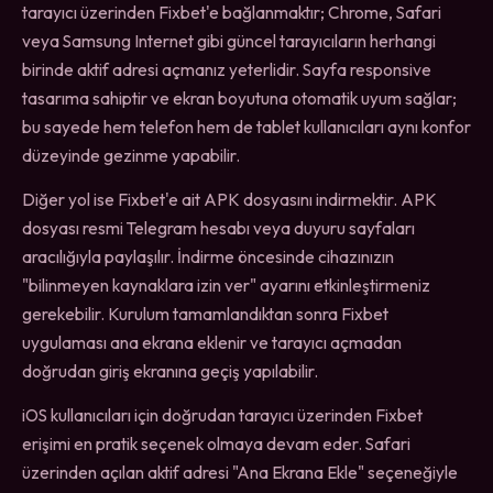
tarayıcı üzerinden Fixbet'e bağlanmaktır; Chrome, Safari
veya Samsung Internet gibi güncel tarayıcıların herhangi
birinde aktif adresi açmanız yeterlidir. Sayfa responsive
tasarıma sahiptir ve ekran boyutuna otomatik uyum sağlar;
bu sayede hem telefon hem de tablet kullanıcıları aynı konfor
düzeyinde gezinme yapabilir.
Diğer yol ise Fixbet'e ait APK dosyasını indirmektir. APK
dosyası resmi Telegram hesabı veya duyuru sayfaları
aracılığıyla paylaşılır. İndirme öncesinde cihazınızın
"bilinmeyen kaynaklara izin ver" ayarını etkinleştirmeniz
gerekebilir. Kurulum tamamlandıktan sonra Fixbet
uygulaması ana ekrana eklenir ve tarayıcı açmadan
doğrudan giriş ekranına geçiş yapılabilir.
iOS kullanıcıları için doğrudan tarayıcı üzerinden Fixbet
erişimi en pratik seçenek olmaya devam eder. Safari
üzerinden açılan aktif adresi "Ana Ekrana Ekle" seçeneğiyle