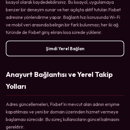
kısayol olarak kaydedebilirsiniz. Bu kısayol, uygulamaya
benzer bir deneyim sunar ve her açılışta aktif tutulan Fixbet
adresine yönlendirme yapar. Bağlantı hızı konusunda Wi-Fi
ve mobil veri arasında belirgin bir fark bulunmaz; her iki ağ
türünde de Fixbet giriş ekranı kısa sürede yüklenir.
Şimdi Yerel Bağlan
Anayurt Bağlantısı ve Yerel Takip
Yolları
Adres güncellemeleri, Fixbet'in mevcut alan adının erişime
kapatılması ve yeni bir domain üzerinden hizmet vermeye
başlaması sürecidir. Bu süreç kullanıcıların güncel kalmasını
gerektirir.