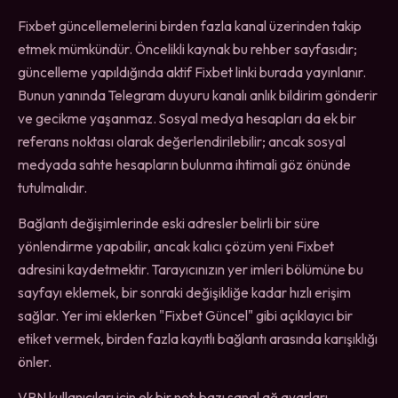
Fixbet güncellemelerini birden fazla kanal üzerinden takip
etmek mümkündür. Öncelikli kaynak bu rehber sayfasıdır;
güncelleme yapıldığında aktif Fixbet linki burada yayınlanır.
Bunun yanında Telegram duyuru kanalı anlık bildirim gönderir
ve gecikme yaşanmaz. Sosyal medya hesapları da ek bir
referans noktası olarak değerlendirilebilir; ancak sosyal
medyada sahte hesapların bulunma ihtimali göz önünde
tutulmalıdır.
Bağlantı değişimlerinde eski adresler belirli bir süre
yönlendirme yapabilir, ancak kalıcı çözüm yeni Fixbet
adresini kaydetmektir. Tarayıcınızın yer imleri bölümüne bu
sayfayı eklemek, bir sonraki değişikliğe kadar hızlı erişim
sağlar. Yer imi eklerken "Fixbet Güncel" gibi açıklayıcı bir
etiket vermek, birden fazla kayıtlı bağlantı arasında karışıklığı
önler.
VPN kullanıcıları için ek bir not: bazı sanal ağ ayarları